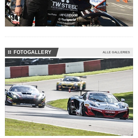
⚏
FOTOGALLERY
ALLE GALLERIES