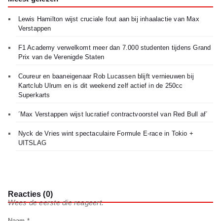
Lewis Hamilton wijst cruciale fout aan bij inhaalactie van Max
Verstappen
F1 Academy verwelkomt meer dan 7.000 studenten tijdens Grand
Prix van de Verenigde Staten
Coureur en baaneigenaar Rob Lucassen blijft vernieuwen bij
Kartclub Ulrum en is dit weekend zelf actief in de 250cc
Superkarts
´Max Verstappen wijst lucratief contractvoorstel van Red Bull af´
Nyck de Vries wint spectaculaire Formule E-race in Tokio +
UITSLAG
Reacties (0)
Wees de eerste die reageert.
Naam *