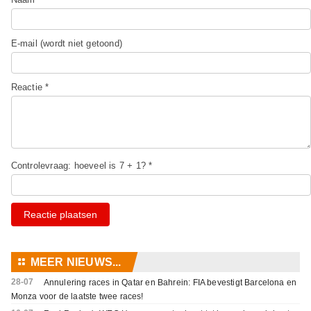
E-mail (wordt niet getoond)
Reactie *
Controlevraag: hoeveel is 7 + 1? *
Reactie plaatsen
⚏
MEER NIEUWS...
28-07
Annulering races in Qatar en Bahrein: FIA bevestigt Barcelona en
Monza voor de laatste twee races!