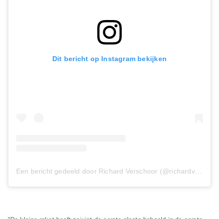
Dit bericht op Instagram bekijken
Een bericht gedeeld door Richard Verschoor (@richardverschoor)