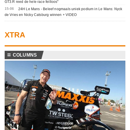
GT3.R reed de hele race feilloos"
15-06
24H Le Mans - Beleef nogmaals uniek podium in Le Mans: Nyck
de Vries en Nicky Catsburg winnen + VIDEO
XTRA
⚏
COLUMNS