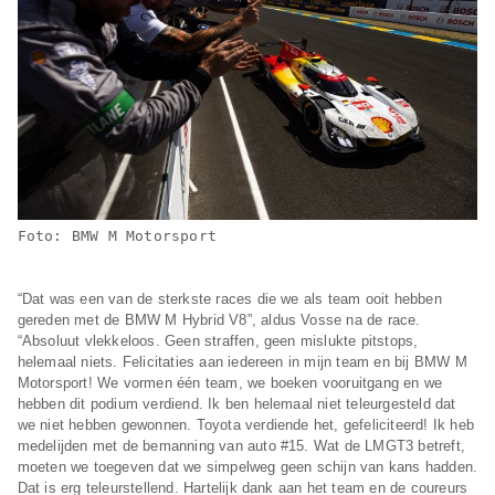
Foto: BMW M Motorsport
“Dat was een van de sterkste races die we als team ooit hebben
gereden met de BMW M Hybrid V8”, aldus Vosse na de race.
“Absoluut vlekkeloos. Geen straffen, geen mislukte pitstops,
helemaal niets. Felicitaties aan iedereen in mijn team en bij BMW M
Motorsport! We vormen één team, we boeken vooruitgang en we
hebben dit podium verdiend. Ik ben helemaal niet teleurgesteld dat
we niet hebben gewonnen. Toyota verdiende het, gefeliciteerd! Ik heb
medelijden met de bemanning van auto #15. Wat de LMGT3 betreft,
moeten we toegeven dat we simpelweg geen schijn van kans hadden.
Dat is erg teleurstellend. Hartelijk dank aan het team en de coureurs