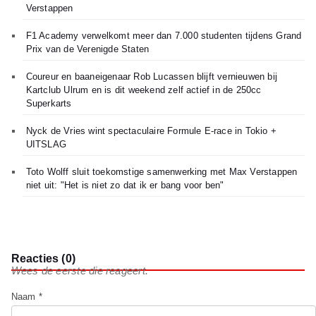
Verstappen
F1 Academy verwelkomt meer dan 7.000 studenten tijdens Grand
Prix van de Verenigde Staten
Coureur en baaneigenaar Rob Lucassen blijft vernieuwen bij
Kartclub Ulrum en is dit weekend zelf actief in de 250cc
Superkarts
Nyck de Vries wint spectaculaire Formule E-race in Tokio +
UITSLAG
Toto Wolff sluit toekomstige samenwerking met Max Verstappen
niet uit: "Het is niet zo dat ik er bang voor ben"
Reacties (0)
Wees de eerste die reageert.
Naam *