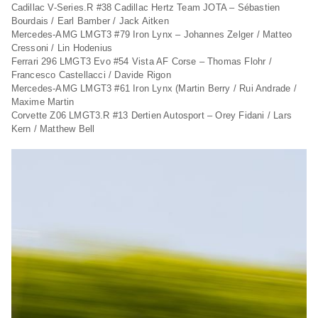
Cadillac V-Series.R #38 Cadillac Hertz Team JOTA – Sébastien
Bourdais / Earl Bamber / Jack Aitken
Mercedes-AMG LMGT3 #79 Iron Lynx – Johannes Zelger / Matteo
Cressoni / Lin Hodenius
Ferrari 296 LMGT3 Evo #54 Vista AF Corse – Thomas Flohr /
Francesco Castellacci / Davide Rigon
Mercedes-AMG LMGT3 #61 Iron Lynx (Martin Berry / Rui Andrade /
Maxime Martin
Corvette Z06 LMGT3.R #13 Dertien Autosport – Orey Fidani / Lars
Kern / Matthew Bell