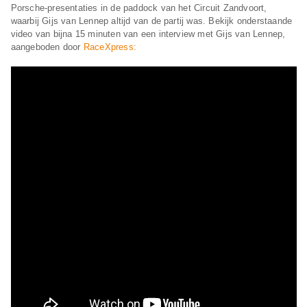
Porsche-presentaties in de paddock van het Circuit Zandvoort,
waarbij Gijs van Lennep altijd van de partij was. Bekijk onderstaande
video van bijna 15 minuten van een interview met Gijs van Lennep,
aangeboden door
RaceXpress: