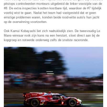
pitstops controleerden monteurs uitgebreid de linker voorzijde van de
#8. De extra inspecties kostten kostbare tijd, waardoor de #7 tijdelijk
voorbij wist te gaan. Nadat het team had vastgesteld dat er geen
ernstige problemen waren, konden beide rood-witte auto's hun jacht
op de overwinning voortzetten.
Ook Kamui Kobayashi liet zich nadrukkelijk zien. De tweevoudig Le
Mans-winnaar rook zijn kans na een herstart, sloot direct aan bij de
kopgroep en noteerde onderweg zelfs de snelste raceronde.