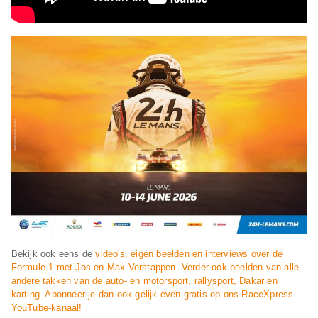
Bekijk ook eens de
video's, eigen beelden en interviews over de
Formule 1 met Jos en Max Verstappen. Verder ook beelden van alle
andere takken van de auto- en motorsport, rallysport, Dakar en
karting. Abonneer je dan ook gelijk even gratis op ons RaceXpress
YouTube-kanaal!