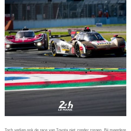
Toch verliep ook de race van Toyota niet zonder zorgen. Bij meerdere