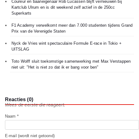
Coureur en baaneigenaar Rob Lucassen blijft vernieuwen bij
Kartclub Ulrum en is dit weekend zelf actief in de 250cc
Superkarts
F1 Academy verwelkomt meer dan 7.000 studenten tijdens Grand
Prix van de Verenigde Staten
Nyck de Vries wint spectaculaire Formule E-race in Tokio +
UITSLAG
Toto Wolff sluit toekomstige samenwerking met Max Verstappen
niet uit: "Het is niet zo dat ik er bang voor ben"
Reacties (0)
Wees de eerste die reageert.
Naam *
E-mail (wordt niet getoond)