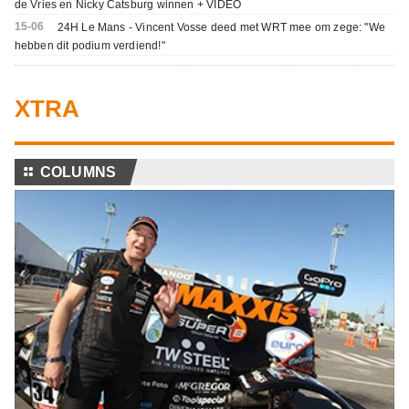
de Vries en Nicky Catsburg winnen + VIDEO
15-06
24H Le Mans - Vincent Vosse deed met WRT mee om zege: "We
hebben dit podium verdiend!"
XTRA
⚏
COLUMNS