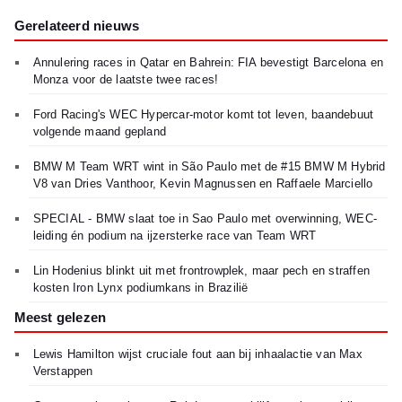
Gerelateerd nieuws
Annulering races in Qatar en Bahrein: FIA bevestigt Barcelona en
Monza voor de laatste twee races!
Ford Racing's WEC Hypercar-motor komt tot leven, baandebuut
volgende maand gepland
BMW M Team WRT wint in São Paulo met de #15 BMW M Hybrid
V8 van Dries Vanthoor, Kevin Magnussen en Raffaele Marciello
SPECIAL - BMW slaat toe in Sao Paulo met overwinning, WEC-
leiding én podium na ijzersterke race van Team WRT
Lin Hodenius blinkt uit met frontrowplek, maar pech en straffen
kosten Iron Lynx podiumkans in Brazilië
Meest gelezen
Lewis Hamilton wijst cruciale fout aan bij inhaalactie van Max
Verstappen