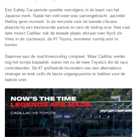
Een Safety Car-periode speelde vervolgens in de kaart van het
Japanse merk. Nadat het veld weer was samengebracht, aarzelde
Hartley geen moment. In de remzone voor de tweede chicane
plaatste hij een beslissende aanval en nam de leiding over. Niet veel
later moest Cadillac ook de tweede plaats afstaan toen Nyck de
Vries in de zusterauto, de #7 Toyota, eveneens voorbij wist te
komen.
Daarmee was de machtswisseling compleet. Waar Cadillac eerder
nog het tempo bepaalde, waren het nu de twee Toyota's die de race
controleerden. De #7 profiteerde bovendien van een alternatieve
strategie en leek zelfs de beste uitgangspositie te hebben voor de
laatste uren.