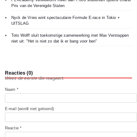
Prix van de Verenigde Staten
Nyck de Vries wint spectaculaire Formule E-race in Tokio +
UITSLAG
Toto Wolff sluit toekomstige samenwerking met Max Verstappen
niet uit: "Het is niet zo dat ik er bang voor ben"
Reacties (0)
Wees de eerste die reageert.
Naam *
E-mail (wordt niet getoond)
Reactie *