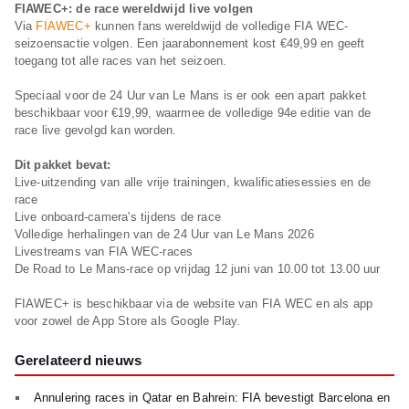
FIAWEC+: de race wereldwijd live volgen
Via
FIAWEC+
kunnen fans wereldwijd de volledige FIA WEC-
seizoensactie volgen. Een jaarabonnement kost €49,99 en geeft
toegang tot alle races van het seizoen.
Speciaal voor de 24 Uur van Le Mans is er ook een apart pakket
beschikbaar voor €19,99, waarmee de volledige 94e editie van de
race live gevolgd kan worden.
Dit pakket bevat:
Live-uitzending van alle vrije trainingen, kwalificatiesessies en de
race
Live onboard-camera's tijdens de race
Volledige herhalingen van de 24 Uur van Le Mans 2026
Livestreams van FIA WEC-races
De Road to Le Mans-race op vrijdag 12 juni van 10.00 tot 13.00 uur
FIAWEC+ is beschikbaar via de website van FIA WEC en als app
voor zowel de App Store als Google Play.
Gerelateerd nieuws
Annulering races in Qatar en Bahrein: FIA bevestigt Barcelona en