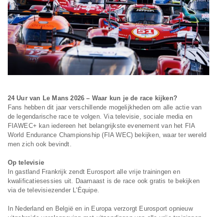
24 Uur van Le Mans 2026 – Waar kun je de race kijken?
Fans hebben dit jaar verschillende mogelijkheden om alle actie van
de legendarische race te volgen. Via televisie, sociale media en
FIAWEC+ kan iedereen het belangrijkste evenement van het FIA
World Endurance Championship (FIA WEC) bekijken, waar ter wereld
men zich ook bevindt.
Op televisie
In gastland Frankrijk zendt Eurosport alle vrije trainingen en
kwalificatiesessies uit. Daarnaast is de race ook gratis te bekijken
via de televisiezender L'Équipe.
In Nederland en België en in Europa verzorgt Eurosport opnieuw