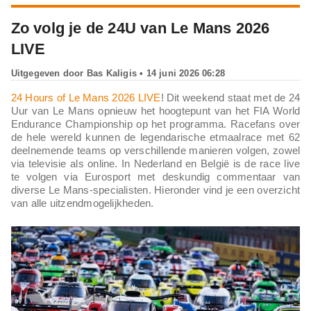
Zo volg je de 24U van Le Mans 2026
LIVE
Uitgegeven door
Bas Kaligis
• 14 juni 2026 06:28
24 Hours of Le Mans 2026 LIVE
! Dit weekend staat met de 24
Uur van Le Mans opnieuw het hoogtepunt van het FIA World
Endurance Championship op het programma. Racefans over
de hele wereld kunnen de legendarische etmaalrace met 62
deelnemende teams op verschillende manieren volgen, zowel
via televisie als online. In Nederland en België is de race live
te volgen via Eurosport met deskundig commentaar van
diverse Le Mans-specialisten. Hieronder vind je een overzicht
van alle uitzendmogelijkheden.