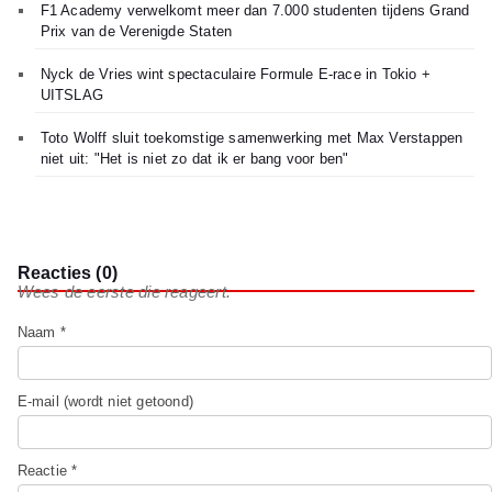
F1 Academy verwelkomt meer dan 7.000 studenten tijdens Grand
Prix van de Verenigde Staten
Nyck de Vries wint spectaculaire Formule E-race in Tokio +
UITSLAG
Toto Wolff sluit toekomstige samenwerking met Max Verstappen
niet uit: "Het is niet zo dat ik er bang voor ben"
Reacties (0)
Wees de eerste die reageert.
Naam *
E-mail (wordt niet getoond)
Reactie *