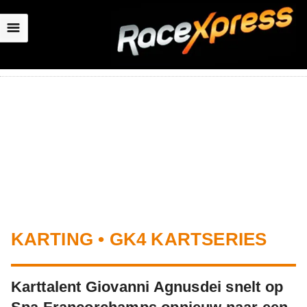
☰
KARTING • GK4 KARTSERIES
Karttalent Giovanni Agnusdei snelt op