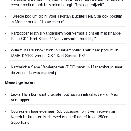
eerste podium ooit in Mariembourg! "Trots op mijzelf"
Tweede podium op rij voor Trystan Buchter! Na Spa ook podium
in Mariembourg: "Topweekend"
Karttopper Mathis Vangansewinkel verrast zichzelf met knappe
P2 in GK4 Kart Series! "Niet verwacht, heel blij!"
Willem Baars knokt zich in Mariembourg sterk naar podium in
IAME KA100 van de GK4 Kart Series: P3!
Kartbelofte Sebe Vanderperren (DFK) racet in Mariembourg naar
de zege: "Ik was superblij"
Meest gelezen
Lewis Hamilton wijst cruciale fout aan bij inhaalactie van Max
Verstappen
Coureur en baaneigenaar Rob Lucassen blijft vernieuwen bij
Kartclub Ulrum en is dit weekend zelf actief in de 250cc
Superkarts