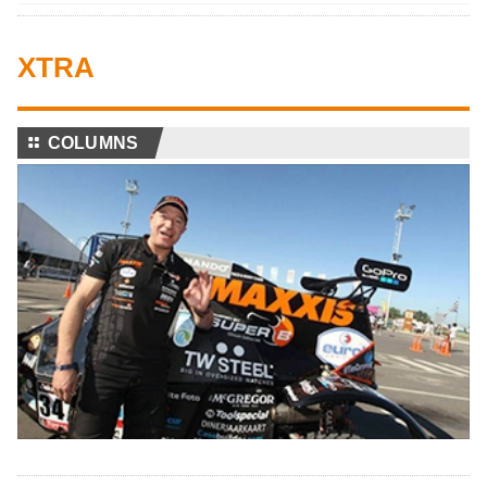
XTRA
⚏
COLUMNS