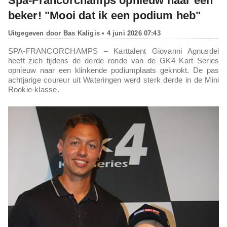
Spa-Francorchamps opnieuw naar een
beker! "Mooi dat ik een podium heb"
Uitgegeven door
Bas Kaligis
• 4 juni 2026 07:43
SPA-FRANCORCHAMPS – Karttalent Giovanni Agnusdei
heeft zich tijdens de derde ronde van de GK4 Kart Series
opnieuw naar een klinkende podiumplaats geknokt. De pas
achtjarige coureur uit Wateringen werd sterk derde in de Mini
Rookie-klasse.