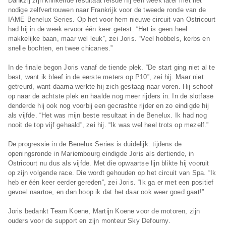
Dankzij zijn klinkende resultaat reisde hij een week later met het
nodige zelfvertrouwen naar Frankrijk voor de tweede ronde van de
IAME Benelux Series. Op het voor hem nieuwe circuit van Ostricourt
had hij in de week ervoor één keer getest. “Het is geen heel
makkelijke baan, maar wel leuk”, zei Joris. “Veel hobbels, kerbs en
snelle bochten, en twee chicanes.”
In de finale begon Joris vanaf de tiende plek. “De start ging niet al te
best, want ik bleef in de eerste meters op P10”, zei hij. Maar niet
getreurd, want daarna werkte hij zich gestaag naar voren. Hij schoof
op naar de achtste plek en haalde nog meer rijders in. In de slotfase
denderde hij ook nog voorbij een gecrashte rijder en zo eindigde hij
als vijfde. “Het was mijn beste resultaat in de Benelux. Ik had nog
nooit de top vijf gehaald”, zei hij. “Ik was wel heel trots op mezelf.”
De progressie in de Benelux Series is duidelijk: tijdens de
openingsronde in Mariembourg eindigde Joris als dertiende, in
Ostricourt nu dus als vijfde. Met die opwaartse lijn blikte hij vooruit
op zijn volgende race. Die wordt gehouden op het circuit van Spa. “Ik
heb er één keer eerder gereden”, zei Joris. “Ik ga er met een positief
gevoel naartoe, en dan hoop ik dat het daar ook weer goed gaat!”
Joris bedankt Team Koene, Martijn Koene voor de motoren, zijn
ouders voor de support en zijn monteur Sky Defourny.