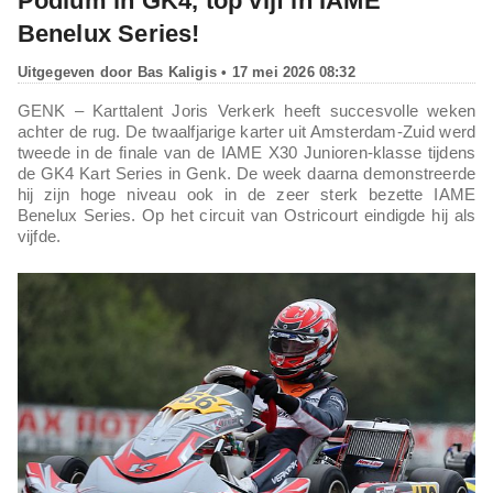
Podium in GK4, top vijf in IAME
Benelux Series!
Uitgegeven door
Bas Kaligis
• 17 mei 2026 08:32
GENK – Karttalent Joris Verkerk heeft succesvolle weken
achter de rug. De twaalfjarige karter uit Amsterdam-Zuid werd
tweede in de finale van de IAME X30 Junioren-klasse tijdens
de GK4 Kart Series in Genk. De week daarna demonstreerde
hij zijn hoge niveau ook in de zeer sterk bezette IAME
Benelux Series. Op het circuit van Ostricourt eindigde hij als
vijfde.