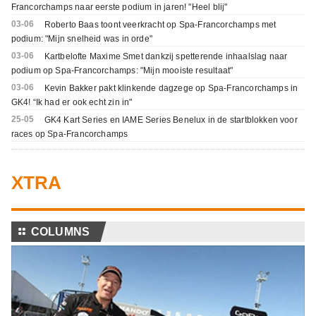
Francorchamps naar eerste podium in jaren! "Heel blij"
03-06
Roberto Baas toont veerkracht op Spa-Francorchamps met
podium: "Mijn snelheid was in orde"
03-06
Kartbelofte Maxime Smet dankzij spetterende inhaalslag naar
podium op Spa-Francorchamps: "Mijn mooiste resultaat"
03-06
Kevin Bakker pakt klinkende dagzege op Spa-Francorchamps in
GK4! “Ik had er ook echt zin in"
25-05
GK4 Kart Series en IAME Series Benelux in de startblokken voor
races op Spa-Francorchamps
XTRA
⚏
COLUMNS