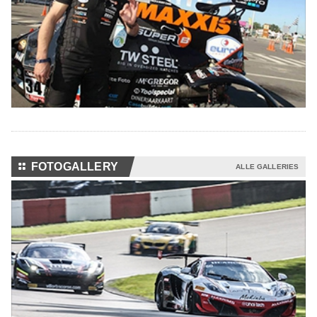
⚏
FOTOGALLERY
ALLE GALLERIES