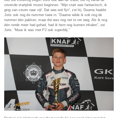
zevende startplek moest beginnen. “Mijn start was fantastisch, ik
ging van zeven naar vijf. Dat was wel fijn”, zei hij. Daarna haalde
Joris ook nog de nummer twee in. “Daarna wilde ik ook nog de
nummer één pakken, maar die was nog net te ver weg. Als ik nog
één ronde meer had gehad, had ik hem nog kunnen inhalen”, zei
Joris. “Maar ik was met P2 ook superblij.”