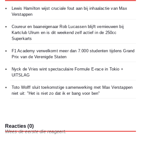
Lewis Hamilton wijst cruciale fout aan bij inhaalactie van Max
Verstappen
Coureur en baaneigenaar Rob Lucassen blijft vernieuwen bij
Kartclub Ulrum en is dit weekend zelf actief in de 250cc
Superkarts
F1 Academy verwelkomt meer dan 7.000 studenten tijdens Grand
Prix van de Verenigde Staten
Nyck de Vries wint spectaculaire Formule E-race in Tokio +
UITSLAG
Toto Wolff sluit toekomstige samenwerking met Max Verstappen
niet uit: "Het is niet zo dat ik er bang voor ben"
Reacties (0)
Wees de eerste die reageert.