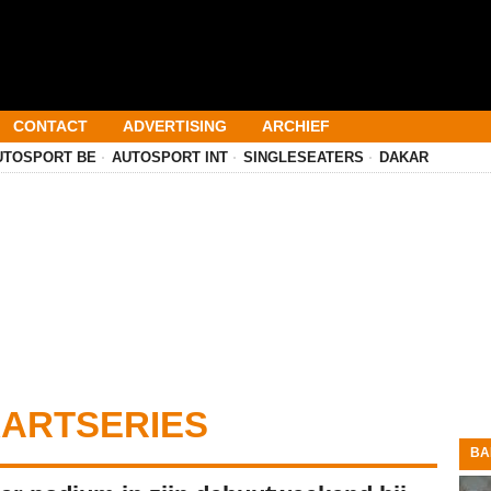
CONTACT
ADVERTISING
ARCHIEF
UTOSPORT BE
AUTOSPORT INT
SINGLESEATERS
DAKAR
KARTSERIES
BA