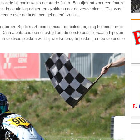
 haalde hij opnieuw als eerste de finish. Een tijdstraf voor een fout bij
 hem in de uitslag echter terugzakken naar de zesde plaats. “Dat was
eerste over de finish ben gekomen”, zei hij.
starten. Bij de start reed hij naast de polesitter, ging buitenom mee
 Daarna ontstond een driestrijd om de eerste positie, waarin hij even
n die twee plekken wist hij weldra terug te pakken, en op die positie