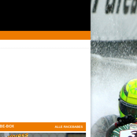
BE-BOX
ALLE RACEBABES