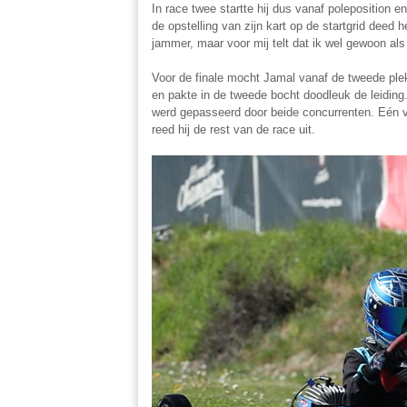
In race twee startte hij dus vanaf poleposition en
de opstelling van zijn kart op de startgrid deed
jammer, maar voor mij telt dat ik wel gewoon als 
Voor de finale mocht Jamal vanaf de tweede plek 
en pakte in de tweede bocht doodleuk de leiding.
werd gepasseerd door beide concurrenten. Eén va
reed hij de rest van de race uit.