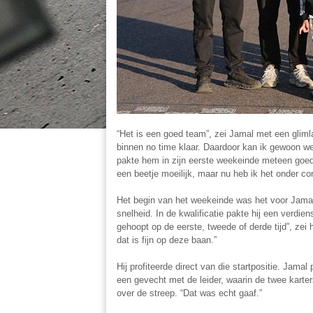
“Het is een goed team”, zei Jamal met een glimlach
binnen no time klaar. Daardoor kan ik gewoon we
pakte hem in zijn eerste weekeinde meteen goed u
een beetje moeilijk, maar nu heb ik het onder con
Het begin van het weekeinde was het voor Jamal 
snelheid. In de kwalificatie pakte hij een verdiens
gehoopt op de eerste, tweede of derde tijd”, zei h
dat is fijn op deze baan.”
Hij profiteerde direct van die startpositie. Jam
een gevecht met de leider, waarin de twee karter
over de streep. “Dat was echt gaaf.”