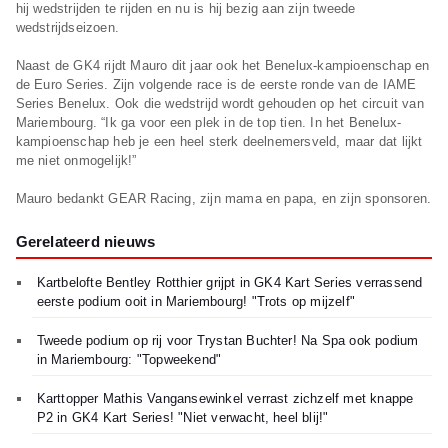
hij wedstrijden te rijden en nu is hij bezig aan zijn tweede
wedstrijdseizoen.
Naast de GK4 rijdt Mauro dit jaar ook het Benelux-kampioenschap en
de Euro Series. Zijn volgende race is de eerste ronde van de IAME
Series Benelux. Ook die wedstrijd wordt gehouden op het circuit van
Mariembourg. “Ik ga voor een plek in de top tien. In het Benelux-
kampioenschap heb je een heel sterk deelnemersveld, maar dat lijkt
me niet onmogelijk!”
Mauro bedankt GEAR Racing, zijn mama en papa, en zijn sponsoren.
Gerelateerd nieuws
Kartbelofte Bentley Rotthier grijpt in GK4 Kart Series verrassend
eerste podium ooit in Mariembourg! "Trots op mijzelf"
Tweede podium op rij voor Trystan Buchter! Na Spa ook podium
in Mariembourg: "Topweekend"
Karttopper Mathis Vangansewinkel verrast zichzelf met knappe
P2 in GK4 Kart Series! "Niet verwacht, heel blij!"