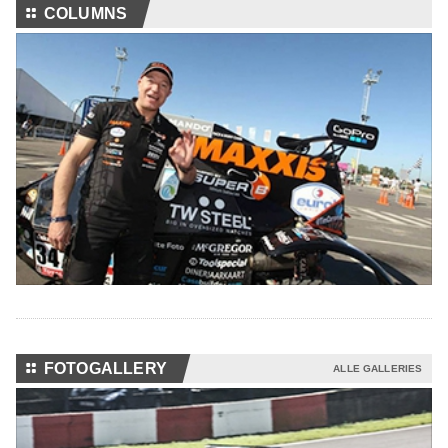
⚏
COLUMNS
⚏
FOTOGALLERY
ALLE GALLERIES