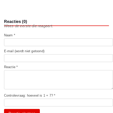
Reacties (0)
Wees de eerste die reageert.
Naam *
E-mail (wordt niet getoond)
Reactie *
Controlevraag: hoeveel is 1 + 7? *