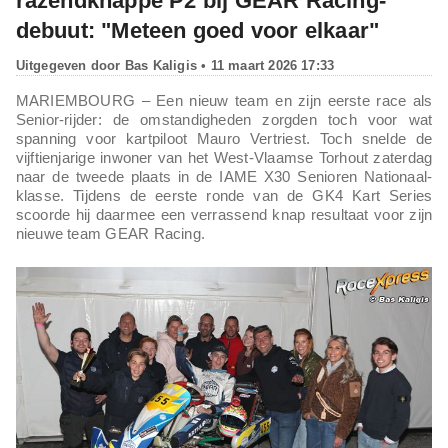
razendknappe P2 bij GEAR Racing-
debuut: "Meteen goed voor elkaar"
Uitgegeven door
Bas Kaligis
• 11 maart 2026 17:33
MARIEMBOURG – Een nieuw team en zijn eerste race als
Senior-rijder: de omstandigheden zorgden toch voor wat
spanning voor kartpiloot Mauro Vertriest. Toch snelde de
vijftienjarige inwoner van het West-Vlaamse Torhout zaterdag
naar de tweede plaats in de IAME X30 Senioren Nationaal-
klasse. Tijdens de eerste ronde van de GK4 Kart Series
scoorde hij daarmee een verrassend knap resultaat voor zijn
nieuwe team GEAR Racing.