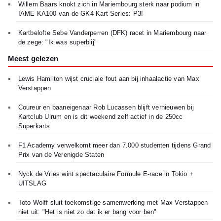
Willem Baars knokt zich in Mariembourg sterk naar podium in
IAME KA100 van de GK4 Kart Series: P3!
Kartbelofte Sebe Vanderperren (DFK) racet in Mariembourg naar
de zege: "Ik was superblij"
Meest gelezen
Lewis Hamilton wijst cruciale fout aan bij inhaalactie van Max
Verstappen
Coureur en baaneigenaar Rob Lucassen blijft vernieuwen bij
Kartclub Ulrum en is dit weekend zelf actief in de 250cc
Superkarts
F1 Academy verwelkomt meer dan 7.000 studenten tijdens Grand
Prix van de Verenigde Staten
Nyck de Vries wint spectaculaire Formule E-race in Tokio +
UITSLAG
Toto Wolff sluit toekomstige samenwerking met Max Verstappen
niet uit: "Het is niet zo dat ik er bang voor ben"