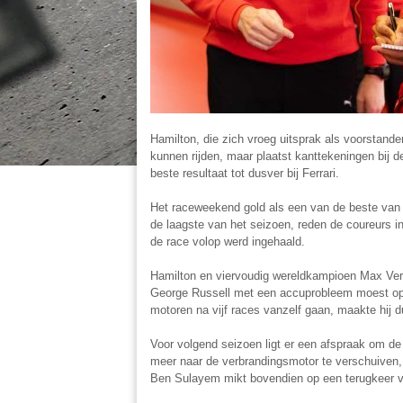
Hamilton, die zich vroeg uitsprak als voorstande
kunnen rijden, maar plaatst kanttekeningen bij d
beste resultaat tot dusver bij Ferrari.
Het raceweekend gold als een van de beste van 
de laagste van het seizoen, reden de coureurs in d
de race volop werd ingehaald.
Hamilton en viervoudig wereldkampioen Max Ver
George Russell met een accuprobleem moest opg
motoren na vijf races vanzelf gaan, maakte hij dui
Voor volgend seizoen ligt er een afspraak om d
meer naar de verbrandingsmotor te verschuiven
Ben Sulayem mikt bovendien op een terugkeer v