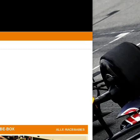
BE-BOX
ALLE RACEBABES