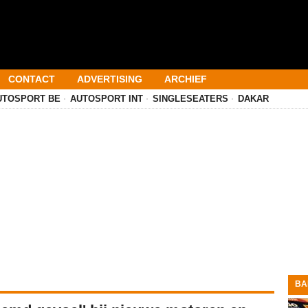
CONTACT
ADVERTISING
ARCHIEF
UTOSPORT BE
AUTOSPORT INT
SINGLESEATERS
DAKAR
BA