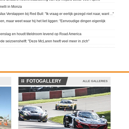
onelli in Monza
x Verstappen bij Red Bull: "Ik vraag er eerlijk gezegd niet naar, want ..."
en, maar weet waar hij het liet liggen: "Eenvoudige dingen eigenlijk
genslag en houdt titeldroom levend op Road America
ede seizoenshelft: "Deze McLaren heeft veel meer in zich"
⚏
FOTOGALLERY
ALLE GALLERIES