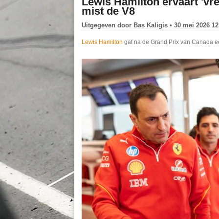
Lewis Hamilton ervaart 'vr
mist de V8
Uitgegeven door
Bas Kaligis
• 30 mei 2026 12
Lewis Hamilton
gaf na de Grand Prix van Canada e