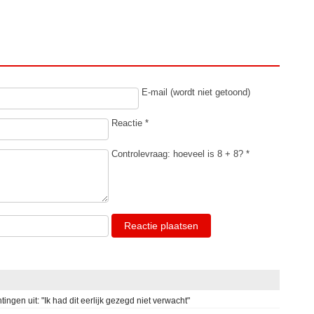
E-mail (wordt niet getoond)
Reactie *
Controlevraag: hoeveel is 8 + 8? *
Reactie plaatsen
tingen uit: "Ik had dit eerlijk gezegd niet verwacht"