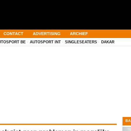
CONTACT
ADVERTISING
ARCHIEF
UTOSPORT BE
AUTOSPORT INT
SINGLESEATERS
DAKAR
BA