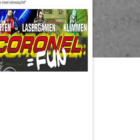
k niet verwacht"