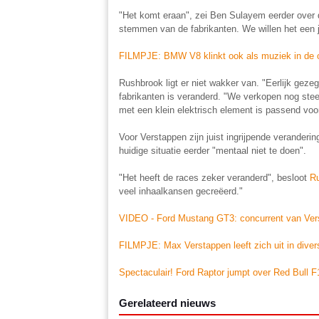
"Het komt eraan", zei Ben Sulayem eerder over 
stemmen van de fabrikanten. We willen het een 
FILMPJE: BMW V8 klinkt ook als muziek in de o
Rushbrook ligt er niet wakker van. "Eerlijk geze
fabrikanten is veranderd. "We verkopen nog ste
met een klein elektrisch element is passend voo
Voor Verstappen zijn juist ingrijpende verander
huidige situatie eerder "mentaal niet te doen".
"Het heeft de races zeker veranderd", besloot
R
veel inhaalkansen gecreëerd."
VIDEO - Ford Mustang GT3: concurrent van Ver
FILMPJE: Max Verstappen leeft zich uit in diver
Spectaculair! Ford Raptor jumpt over Red Bull F
Gerelateerd nieuws