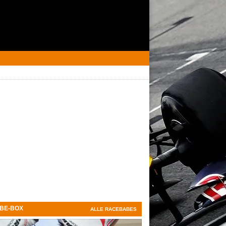
BE-BOX
ALLE RACEBABES