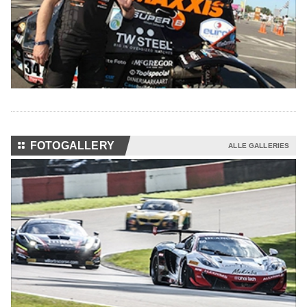
⚏
FOTOGALLERY
ALLE GALLERIES