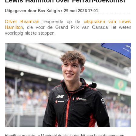
Lewis Hamilton over Ferrari-toekomst
Uitgegeven door
Bas Kaligis
• 29 mei 2026 17:01
Oliver Bearman
reageerde op de
uitspraken van Lewis
Hamilton
, die voor de Grand Prix van Canada liet weten
voorlopig niet te stoppen.
Hamilton maakte in Montreal duidelijk dat hij nog lang doorgaat en