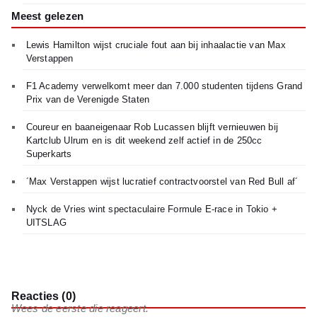
Meest gelezen
Lewis Hamilton wijst cruciale fout aan bij inhaalactie van Max
Verstappen
F1 Academy verwelkomt meer dan 7.000 studenten tijdens Grand
Prix van de Verenigde Staten
Coureur en baaneigenaar Rob Lucassen blijft vernieuwen bij
Kartclub Ulrum en is dit weekend zelf actief in de 250cc
Superkarts
´Max Verstappen wijst lucratief contractvoorstel van Red Bull af´
Nyck de Vries wint spectaculaire Formule E-race in Tokio +
UITSLAG
Reacties (0)
Wees de eerste die reageert.