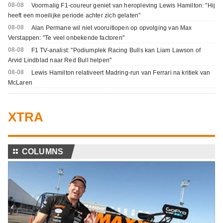
08-08
Voormalig F1-coureur geniet van heropleving Lewis Hamilton: "Hij
heeft een moeilijke periode achter zich gelaten"
08-08
Alan Permane wil niet vooruitlopen op opvolging van Max
Verstappen: "Te veel onbekende factoren"
08-08
F1 TV-analist: "Podiumplek Racing Bulls kan Liam Lawson of
Arvid Lindblad naar Red Bull helpen"
08-08
Lewis Hamilton relativeert Madring-run van Ferrari na kritiek van
McLaren
XTRA
⚏
COLUMNS