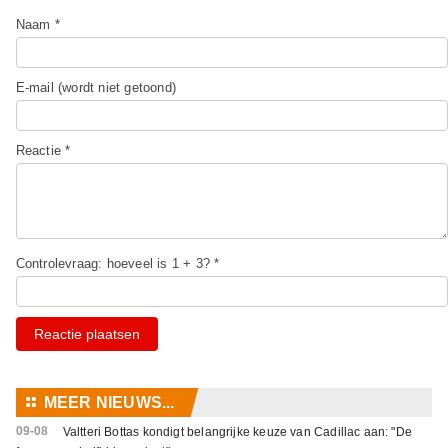
Naam *
E-mail (wordt niet getoond)
Reactie *
Controlevraag: hoeveel is 1 + 3? *
Reactie plaatsen
⚏
MEER NIEUWS...
09-08
Valtteri Bottas kondigt belangrijke keuze van Cadillac aan: "De