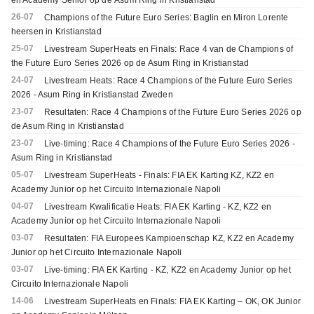
en Academy Senior op de Åsum Ring in Kristianstad
26-07
Champions of the Future Euro Series: Baglin en Miron Lorente
heersen in Kristianstad
25-07
Livestream SuperHeats en Finals: Race 4 van de Champions of
the Future Euro Series 2026 op de Asum Ring in Kristianstad
24-07
Livestream Heats: Race 4 Champions of the Future Euro Series
2026 - Asum Ring in Kristianstad Zweden
23-07
Resultaten: Race 4 Champions of the Future Euro Series 2026 op
de Asum Ring in Kristianstad
23-07
Live-timing: Race 4 Champions of the Future Euro Series 2026 -
Asum Ring in Kristianstad
05-07
Livestream SuperHeats - Finals: FIA EK Karting KZ, KZ2 en
Academy Junior op het Circuito Internazionale Napoli
04-07
Livestream Kwalificatie Heats: FIA EK Karting - KZ, KZ2 en
Academy Junior op het Circuito Internazionale Napoli
03-07
Resultaten: FIA Europees Kampioenschap KZ, KZ2 en Academy
Junior op het Circuito Internazionale Napoli
03-07
Live-timing: FIA EK Karting - KZ, KZ2 en Academy Junior op het
Circuito Internazionale Napoli
14-06
Livestream SuperHeats en Finals: FIA EK Karting – OK, OK Junior