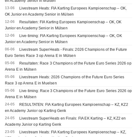
en Academy Senior in Mülsen
13-06
Livestream Heats: FIA Karting Europees Kampioenschap – OK,
OK Junior en Academy Senior in Mülsen
12-06
Resultaten: FIA Karting Europees Kampioenschap – OK, OK
Junior en Academy Senior in Mülsen
12-06
Live-timing: FIA Karting Europees Kampioenschap – OK, OK
Junior en Academy Senior in Mülsen
06-06
Livestream SuperHeats - Finals: 2026 Champions of the Future
Euro Series Race 3 op Arena E in Mülsen
05-06
Resultaten: Race 3 Champions of the Future Euro Series 2026 op
Arena E in Mülsen
05-06
Livestream Heats: 2026 Champions of the Future Euro Series
Race 3 op Arena E in Muelsen
05-06
Live-timing: Race 3 Champions of the Future Euro Series 2026 op
Arena E in Mülsen
24-05
RESULTATEN: FIA Karting Europees Kampioenschap – KZ, KZ2
en Academy Junior op Karting Genk
24-05
Livestream SuperHeats en Finals: FIA EK Karting – KZ, KZ2 en
Academy Junior op Karting Genk
23-05
Livestream Heats: FIA Karting Europees Kampioenschap – KZ,