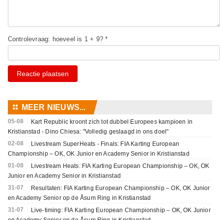
Controlevraag: hoeveel is 1 + 9? *
Reactie plaatsen
⚏
MEER NIEUWS...
05-08
Kart Republic kroont zich tot dubbel Europees kampioen in
Kristianstad - Dino Chiesa: "Volledig geslaagd in ons doel"
02-08
Livestream SuperHeats - Finals: FIA Karting European
Championship – OK, OK Junior en Academy Senior in Kristianstad
01-08
Livestream Heats: FIA Karting European Championship – OK, OK
Junior en Academy Senior in Kristianstad
31-07
Resultaten: FIA Karting European Championship – OK, OK Junior
en Academy Senior op de Åsum Ring in Kristianstad
31-07
Live-timing: FIA Karting European Championship – OK, OK Junior