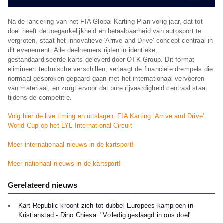
Na de lancering van het FIA Global Karting Plan vorig jaar, dat tot
doel heeft de toegankelijkheid en betaalbaarheid van autosport te
vergroten, staat het innovatieve 'Arrive and Drive'-concept centraal in
dit evenement. Alle deelnemers rijden in identieke,
gestandaardiseerde karts geleverd door OTK Group. Dit format
elimineert technische verschillen, verlaagt de financiële drempels die
normaal gesproken gepaard gaan met het internationaal vervoeren
van materiaal, en zorgt ervoor dat pure rijvaardigheid centraal staat
tijdens de competitie.
Volg hier de live timing en uitslagen: FIA Karting ‘Arrive and Drive’
World Cup op het LYL International Circuit
Meer internationaal nieuws in de kartsport!
Meer nationaal nieuws in de kartsport!
Gerelateerd nieuws
Kart Republic kroont zich tot dubbel Europees kampioen in
Kristianstad - Dino Chiesa: "Volledig geslaagd in ons doel"