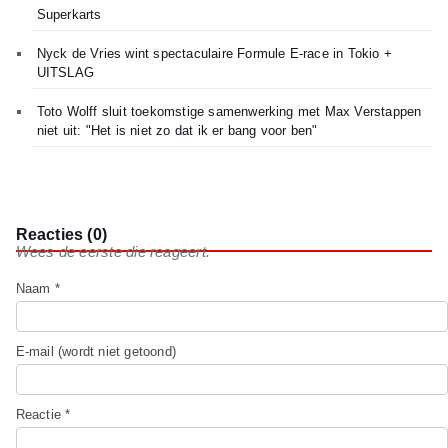
Superkarts
Nyck de Vries wint spectaculaire Formule E-race in Tokio +
UITSLAG
Toto Wolff sluit toekomstige samenwerking met Max Verstappen
niet uit: "Het is niet zo dat ik er bang voor ben"
Reacties (0)
Wees de eerste die reageert.
Naam *
E-mail (wordt niet getoond)
Reactie *