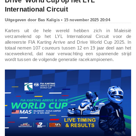
Drive’ World Cup op het LYL
International Circuit
Uitgegeven door
Bas Kaligis
• 15 november 2025 20:04
Karters uit de hele wereld hebben zich in Maleisië
verzamelend op het LYL International Circuit voor de
allereerste FIA Karting Arrive and Drive World Cup 2025. In
totaal nemen 107 coureurs tussen 12 en 19 jaar deel aan het
raceweekend, dat naar verwachting een spannende strijd
wordt tussen de volgende generatie racekampioenen.