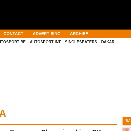
CONTACT
ADVERTISING
ARCHIEF
UTOSPORT BE
AUTOSPORT INT
SINGLESEATERS
DAKAR
IA
BA