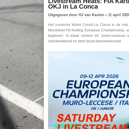
Livestream Heats: FIA Kar
OKJ in La Conca
Uitgegeven door
HJ van Keulen
• 11 april 202
Het iconische World Circuit La Conca in de hak 
Mondokart FIA Karting European Championship, waa
beginnen. In totaal vormen 93 Junior-coureurs e
indrukwekkend en sterk bezet deelnemersveld.