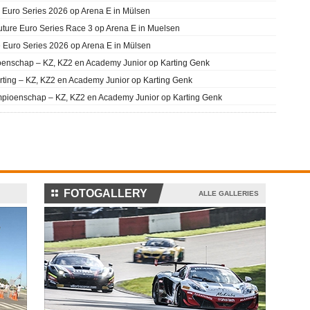
 Euro Series 2026 op Arena E in Mülsen
uture Euro Series Race 3 op Arena E in Muelsen
e Euro Series 2026 op Arena E in Mülsen
enschap – KZ, KZ2 en Academy Junior op Karting Genk
rting – KZ, KZ2 en Academy Junior op Karting Genk
mpioenschap – KZ, KZ2 en Academy Junior op Karting Genk
⚏
FOTOGALLERY
ALLE GALLERIES