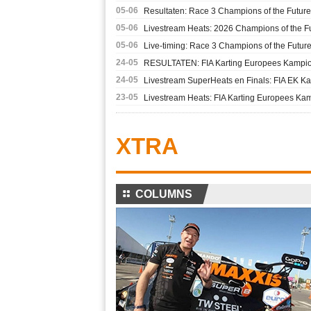
05-06
Resultaten: Race 3 Champions of the Future
05-06
Livestream Heats: 2026 Champions of the F
05-06
Live-timing: Race 3 Champions of the Futur
24-05
RESULTATEN: FIA Karting Europees Kampio
24-05
Livestream SuperHeats en Finals: FIA EK Ka
23-05
Livestream Heats: FIA Karting Europees Ka
XTRA
⚏
COLUMNS