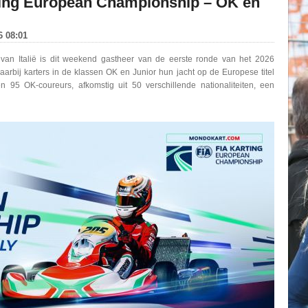
ting European Championship – OK en
6 08:01
van Italië is dit weekend gastheer van de eerste ronde van het 2026
rbij karters in de klassen OK en Junior hun jacht op de Europese titel
n 95 OK-coureurs, afkomstig uit 50 verschillende nationaliteiten, een