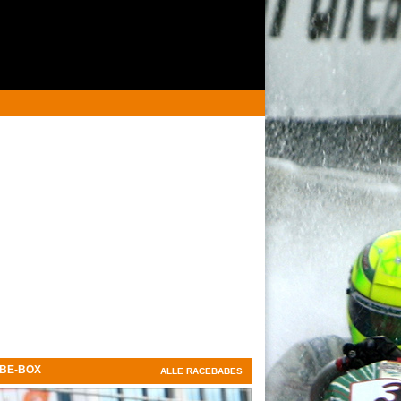
BE-BOX
ALLE RACEBABES