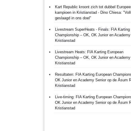
Kart Republic kroont zich tot dubbel Europe
kampioen in Kristianstad - Dino Chiesa: "Voll
geslaagd in ons doel"
Livestream SuperHeats - Finals: FIA Kartin
Championship – OK, OK Junior en Academy 
Kristianstad
Livestream Heats: FIA Karting European
Championship – OK, OK Junior en Academy 
Kristianstad
Resultaten: FIA Karting European Champion
OK Junior en Academy Senior op de Åsum R
Kristianstad
Live-timing: FIA Karting European Champion
OK Junior en Academy Senior op de Åsum R
Kristianstad