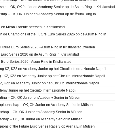
ship – OK, OK Junior en Academy Senior op de Åsum Ring in Kristianstad
nship – OK, OK Junior en Academy Senior op de Åsum Ring in
 en Miron Lorente heersen in Kristianstad
an de Champions of the Future Euro Series 2026 op de Asum Ring in
Future Euro Series 2026 - Asum Ring in Kristianstad Zweden
 Euro Series 2026 op de Asum Ring in Kristianstad
 Euro Series 2026 - Asum Ring in Kristianstad
ing KZ, KZ2 en Academy Junior op het Circuito Internazionale Napoli
g - KZ, KZ2 en Academy Junior op het Circuito Internazionale Napoli
 KZ2 en Academy Junior op het Circuito Internazionale Napoli
demy Junior op het Circuito Internazionale Napoli
rting – OK, OK Junior en Academy Senior in Mülsen
mpioenschap – OK, OK Junior en Academy Senior in Mülsen
schap – OK, OK Junior en Academy Senior in Mülsen
nschap – OK, OK Junior en Academy Senior in Mülsen
ions of the Future Euro Series Race 3 op Arena E in Mülsen