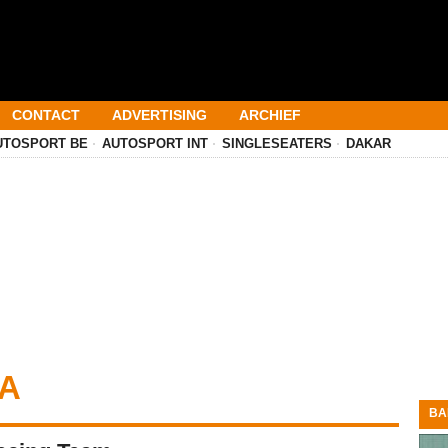
CONTACT
ADVERTISING
ARCHIEF
UTOSPORT BE
AUTOSPORT INT
SINGLESEATERS
DAKAR
IA
BA