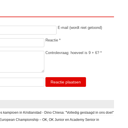
E-mail (wordt niet getoond)
Reactie *
Controlevraag: hoeveel is 9 + 6? *
Reactie plaatsen
s kampioen in Kristianstad - Dino Chiesa: "Volledig geslaagd in ons doel"
ng European Championship – OK, OK Junior en Academy Senior in