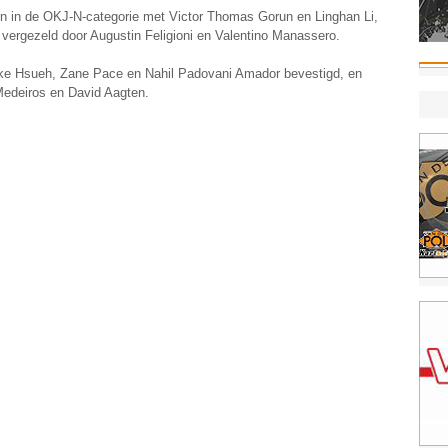
n in de OKJ-N-categorie met Victor Thomas Gorun en Linghan Li,
n vergezeld door Augustin Feligioni en Valentino Manassero.
lake Hsueh, Zane Pace en Nahil Padovani Amador bevestigd, en
Medeiros en David Aagten.