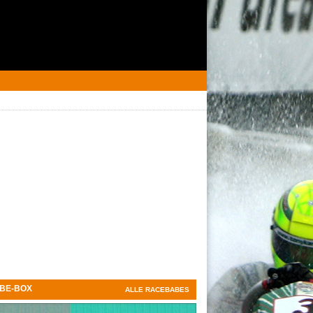
BE-BOX
ALLE RACEBABES