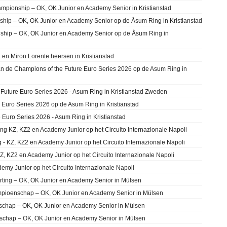
mpionship – OK, OK Junior en Academy Senior in Kristianstad
ship – OK, OK Junior en Academy Senior op de Åsum Ring in Kristianstad
nship – OK, OK Junior en Academy Senior op de Åsum Ring in
 en Miron Lorente heersen in Kristianstad
an de Champions of the Future Euro Series 2026 op de Asum Ring in
Future Euro Series 2026 - Asum Ring in Kristianstad Zweden
 Euro Series 2026 op de Asum Ring in Kristianstad
 Euro Series 2026 - Asum Ring in Kristianstad
ing KZ, KZ2 en Academy Junior op het Circuito Internazionale Napoli
g - KZ, KZ2 en Academy Junior op het Circuito Internazionale Napoli
 KZ2 en Academy Junior op het Circuito Internazionale Napoli
demy Junior op het Circuito Internazionale Napoli
rting – OK, OK Junior en Academy Senior in Mülsen
mpioenschap – OK, OK Junior en Academy Senior in Mülsen
schap – OK, OK Junior en Academy Senior in Mülsen
nschap – OK, OK Junior en Academy Senior in Mülsen