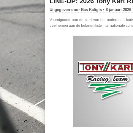
LINE-UP: 2026 Tony Kart R
Uitgegeven door
Bas Kaligis
• 8 januari 2026 
Voorafgaand aan de start van het naderende karts
deelnemen aan de belangrijkste internationale com