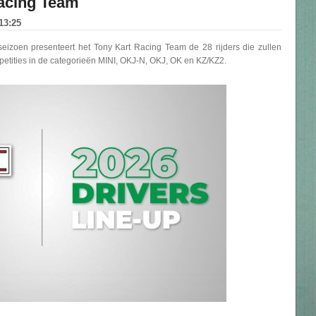
acing Team
13:25
eizoen presenteert het Tony Kart Racing Team de 28 rijders die zullen
petities in de categorieën MINI, OKJ-N, OKJ, OK en KZ/KZ2.