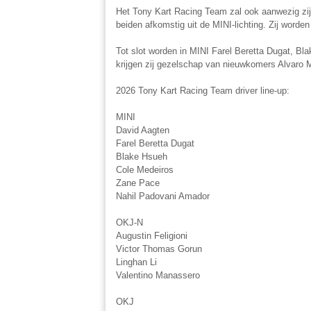
Het Tony Kart Racing Team zal ook aanwezig zij
beiden afkomstig uit de MINI-lichting. Zij worde
Tot slot worden in MINI Farel Beretta Dugat, B
krijgen zij gezelschap van nieuwkomers Alvaro 
2026 Tony Kart Racing Team driver line-up:
MINI
David Aagten
Farel Beretta Dugat
Blake Hsueh
Cole Medeiros
Zane Pace
Nahil Padovani Amador
OKJ-N
Augustin Feligioni
Victor Thomas Gorun
Linghan Li
Valentino Manassero
OKJ