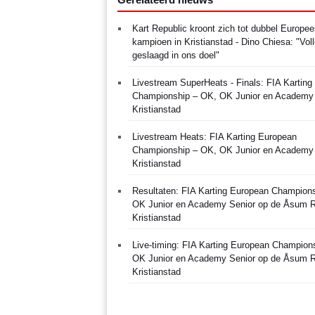
Kart Republic kroont zich tot dubbel Europe
kampioen in Kristianstad - Dino Chiesa: "Voll
geslaagd in ons doel"
Livestream SuperHeats - Finals: FIA Kartin
Championship – OK, OK Junior en Academy 
Kristianstad
Livestream Heats: FIA Karting European
Championship – OK, OK Junior en Academy 
Kristianstad
Resultaten: FIA Karting European Champion
OK Junior en Academy Senior op de Åsum R
Kristianstad
Live-timing: FIA Karting European Champion
OK Junior en Academy Senior op de Åsum R
Kristianstad