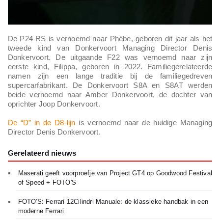
De P24 RS is vernoemd naar Phébe, geboren dit jaar als het
tweede kind van Donkervoort Managing Director Denis
Donkervoort. De uitgaande F22 was vernoemd naar zijn
eerste kind, Filippa, geboren in 2022. Familiegerelateerde
namen zijn een lange traditie bij de familiegedreven
supercarfabrikant. De Donkervoort S8A en S8AT werden
beide vernoemd naar Amber Donkervoort, de dochter van
oprichter Joop Donkervoort.
De “D” in de D8-lijn
is vernoemd naar de huidige Managing
Director Denis Donkervoort.
Gerelateerd nieuws
Maserati geeft voorproefje van Project GT4 op Goodwood Festival
of Speed + FOTO'S
FOTO'S: Ferrari 12Cilindri Manuale: de klassieke handbak in een
moderne Ferrari