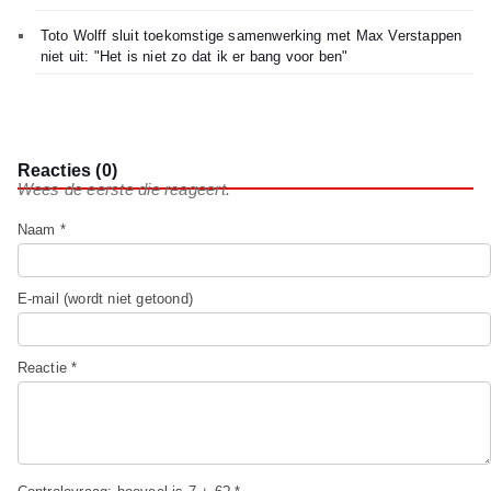
Toto Wolff sluit toekomstige samenwerking met Max Verstappen
niet uit: "Het is niet zo dat ik er bang voor ben"
Reacties (0)
Wees de eerste die reageert.
Naam *
E-mail (wordt niet getoond)
Reactie *