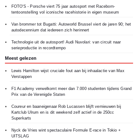
FOTO'S - Porsche viert 75 jaar autosport met Raceborn-
tentoonstelling vol iconische racehistorie in eigen museum
Van brommer tot Bugatti: Autoworld Brussel viert de jaren 90; het
autodecennium dat iedereen zich herinnert
Technologie uit de autosport! Audi Nuvolari: van circuit naar
serieproductie in recordtempo
Meest gelezen
Lewis Hamilton wijst cruciale fout aan bij inhaalactie van Max
Verstappen
F1 Academy verwelkomt meer dan 7.000 studenten tijdens Grand
Prix van de Verenigde Staten
Coureur en baaneigenaar Rob Lucassen blijft vernieuwen bij
Kartclub Ulrum en is dit weekend zelf actief in de 250cc
Superkarts
Nyck de Vries wint spectaculaire Formule E-race in Tokio +
UITSLAG