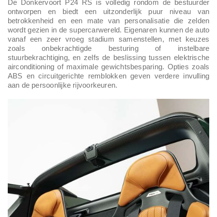
De Donkervoort P24 RS is volledig rondom de bestuurder
ontworpen en biedt een uitzonderlijk puur niveau van
betrokkenheid en een mate van personalisatie die zelden
wordt gezien in de supercarwereld. Eigenaren kunnen de auto
vanaf een zeer vroeg stadium samenstellen, met keuzes
zoals onbekrachtigde besturing of instelbare
stuurbekrachtiging, en zelfs de beslissing tussen elektrische
airconditioning of maximale gewichtsbesparing. Opties zoals
ABS en circuitgerichte remblokken geven verdere invulling
aan de persoonlijke rijvoorkeuren.