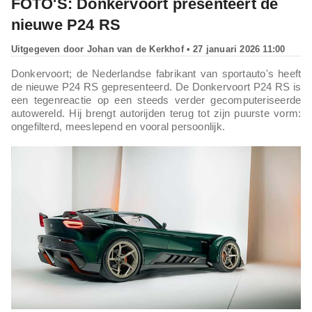
FOTO'S: Donkervoort presenteert de
nieuwe P24 RS
Uitgegeven door
Johan van de Kerkhof
• 27 januari 2026 11:00
Donkervoort; de Nederlandse fabrikant van sportauto's heeft
de nieuwe P24 RS gepresenteerd. De Donkervoort P24 RS is
een tegenreactie op een steeds verder gecomputeriseerde
autowereld. Hij brengt autorijden terug tot zijn puurste vorm:
ongefilterd, meeslepend en vooral persoonlijk.