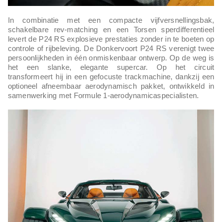
In combinatie met een compacte vijfversnellingsbak,
schakelbare rev-matching en een Torsen sperdifferentieel
levert de P24 RS explosieve prestaties zonder in te boeten op
controle of rijbeleving. De Donkervoort P24 RS verenigt twee
persoonlijkheden in één onmiskenbaar ontwerp. Op de weg is
het een slanke, elegante supercar. Op het circuit
transformeert hij in een gefocuste trackmachine, dankzij een
optioneel afneembaar aerodynamisch pakket, ontwikkeld in
samenwerking met Formule 1-aerodynamicaspecialisten.