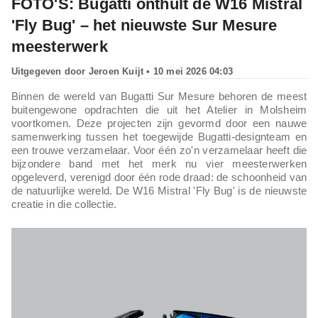
FOTO'S: Bugatti onthult de W16 Mistral
'Fly Bug' – het nieuwste Sur Mesure
meesterwerk
Uitgegeven door
Jeroen Kuijt
• 10 mei 2026 04:03
Binnen de wereld van Bugatti Sur Mesure behoren de meest
buitengewone opdrachten die uit het Atelier in Molsheim
voortkomen. Deze projecten zijn gevormd door een nauwe
samenwerking tussen het toegewijde Bugatti-designteam en
een trouwe verzamelaar. Voor één zo'n verzamelaar heeft die
bijzondere band met het merk nu vier meesterwerken
opgeleverd, verenigd door één rode draad: de schoonheid van
de natuurlijke wereld. De W16 Mistral 'Fly Bug' is de nieuwste
creatie in die collectie.