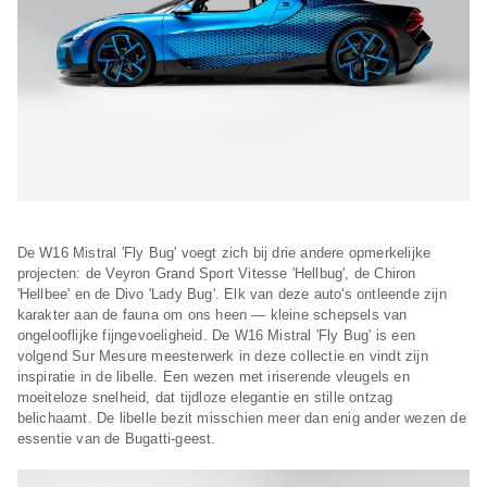
De W16 Mistral 'Fly Bug' voegt zich bij drie andere opmerkelijke
projecten: de Veyron Grand Sport Vitesse 'Hellbug', de Chiron
'Hellbee' en de Divo 'Lady Bug'. Elk van deze auto's ontleende zijn
karakter aan de fauna om ons heen — kleine schepsels van
ongelooflijke fijngevoeligheid. De W16 Mistral 'Fly Bug' is een
volgend Sur Mesure meesterwerk in deze collectie en vindt zijn
inspiratie in de libelle. Een wezen met iriserende vleugels en
moeiteloze snelheid, dat tijdloze elegantie en stille ontzag
belichaamt. De libelle bezit misschien meer dan enig ander wezen de
essentie van de Bugatti-geest.