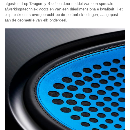
afgestemd op 'Dragonfly Blue' en door middel van een speciale
afwerkingstechniek voorzien van een driedimensionale kwaliteit. Het
ellipspatroon is overgebracht op de portierbekledingen, aangepast
aan de geometrie van elk onderdeel.