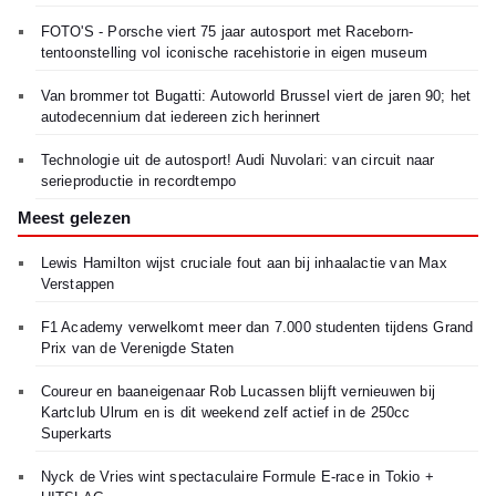
FOTO'S - Porsche viert 75 jaar autosport met Raceborn-
tentoonstelling vol iconische racehistorie in eigen museum
Van brommer tot Bugatti: Autoworld Brussel viert de jaren 90; het
autodecennium dat iedereen zich herinnert
Technologie uit de autosport! Audi Nuvolari: van circuit naar
serieproductie in recordtempo
Meest gelezen
Lewis Hamilton wijst cruciale fout aan bij inhaalactie van Max
Verstappen
F1 Academy verwelkomt meer dan 7.000 studenten tijdens Grand
Prix van de Verenigde Staten
Coureur en baaneigenaar Rob Lucassen blijft vernieuwen bij
Kartclub Ulrum en is dit weekend zelf actief in de 250cc
Superkarts
Nyck de Vries wint spectaculaire Formule E-race in Tokio +