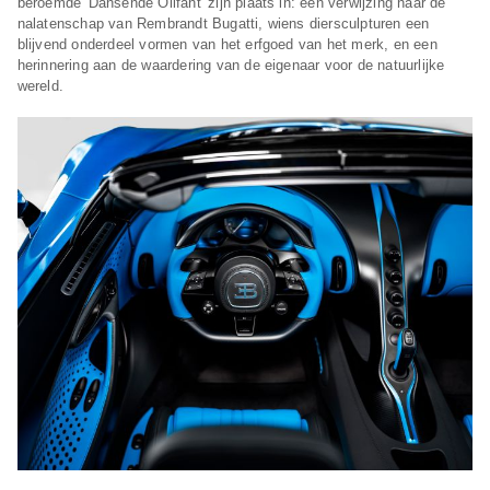
beroemde 'Dansende Olifant' zijn plaats in: een verwijzing naar de
nalatenschap van Rembrandt Bugatti, wiens diersculpturen een
blijvend onderdeel vormen van het erfgoed van het merk, en een
herinnering aan de waardering van de eigenaar voor de natuurlijke
wereld.