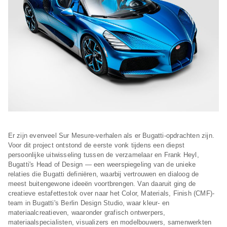
Er zijn evenveel Sur Mesure-verhalen als er Bugatti-opdrachten zijn.
Voor dit project ontstond de eerste vonk tijdens een diepst
persoonlijke uitwisseling tussen de verzamelaar en Frank Heyl,
Bugatti's Head of Design — een weerspiegeling van de unieke
relaties die Bugatti definiëren, waarbij vertrouwen en dialoog de
meest buitengewone ideeën voortbrengen. Van daaruit ging de
creatieve estafettestok over naar het Color, Materials, Finish (CMF)-
team in Bugatti's Berlin Design Studio, waar kleur- en
materiaalcreatieven, waaronder grafisch ontwerpers,
materiaalspecialisten, visualizers en modelbouwers, samenwerkten