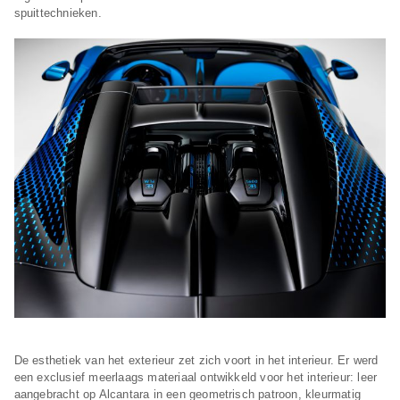
spuittechnieken.
De esthetiek van het exterieur zet zich voort in het interieur. Er werd
een exclusief meerlaags materiaal ontwikkeld voor het interieur: leer
aangebracht op Alcantara in een geometrisch patroon, kleurmatig