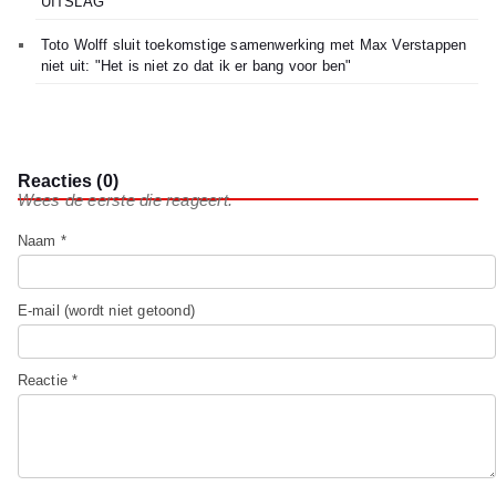
UITSLAG
Toto Wolff sluit toekomstige samenwerking met Max Verstappen
niet uit: "Het is niet zo dat ik er bang voor ben"
Reacties (0)
Wees de eerste die reageert.
Naam *
E-mail (wordt niet getoond)
Reactie *