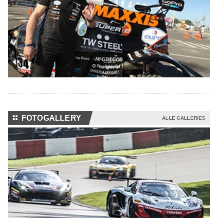
⚏
FOTOGALLERY
ALLE GALLERIES