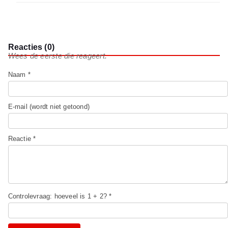
Reacties (0)
Wees de eerste die reageert.
Naam *
E-mail (wordt niet getoond)
Reactie *
Controlevraag: hoeveel is 1 + 2? *