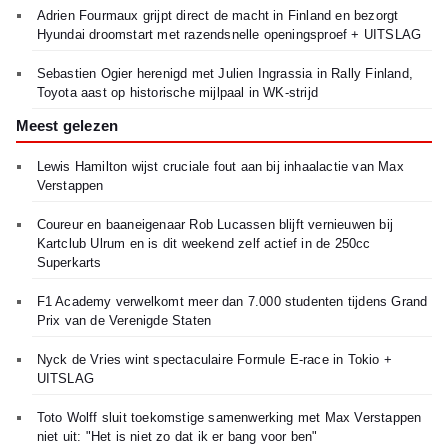
Adrien Fourmaux grijpt direct de macht in Finland en bezorgt
Hyundai droomstart met razendsnelle openingsproef + UITSLAG
Sebastien Ogier herenigd met Julien Ingrassia in Rally Finland,
Toyota aast op historische mijlpaal in WK-strijd
Meest gelezen
Lewis Hamilton wijst cruciale fout aan bij inhaalactie van Max
Verstappen
Coureur en baaneigenaar Rob Lucassen blijft vernieuwen bij
Kartclub Ulrum en is dit weekend zelf actief in de 250cc
Superkarts
F1 Academy verwelkomt meer dan 7.000 studenten tijdens Grand
Prix van de Verenigde Staten
Nyck de Vries wint spectaculaire Formule E-race in Tokio +
UITSLAG
Toto Wolff sluit toekomstige samenwerking met Max Verstappen
niet uit: "Het is niet zo dat ik er bang voor ben"