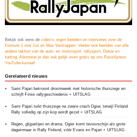
Bekijk ook eens de
video's, eigen beelden en interviews over de
Formule 1 met Jos en Max Verstappen. Verder ook beelden van alle
andere takken van de auto- en motorsport, rallysport, Dakar en
karting. Abonneer je dan ook gelijk even gratis op ons RaceXpress
YouTube-kanaal!
Gerelateerd nieuws
Sami Pajari bekroont droomweek met historische thuiszege en
schrijft Finse rallygeschiedenis + UITSLAG
Sami Pajari ruikt thuiszege na zware crash Ogier, terwijl Finland
Rally volledig op zijn kop wordt gezet + UITSLAG
Regen, glijpartijen en drama: Ogier komt tevoorschijn als grote
dagwinnaar in Rally Finland, vóór Evans en Pajari + UITSLAG