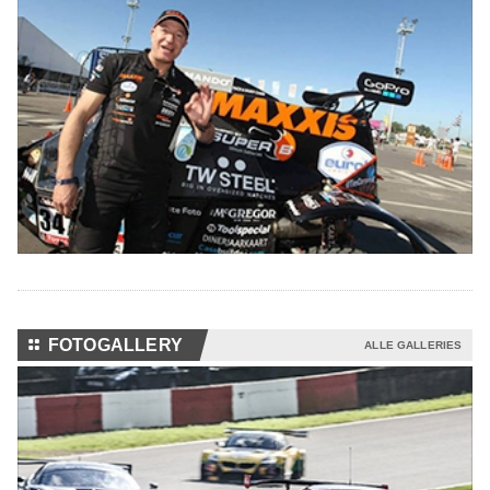
⚏
FOTOGALLERY
ALLE GALLERIES