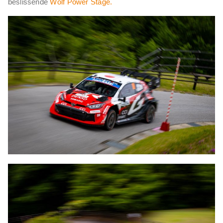
beslissende
Wolf Power Stage.