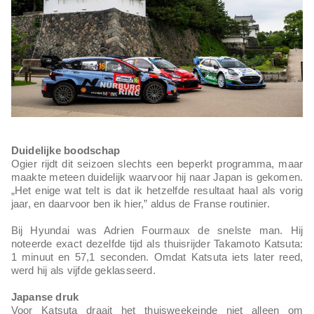
Duidelijke boodschap
Ogier rijdt dit seizoen slechts een beperkt programma, maar
maakte meteen duidelijk waarvoor hij naar Japan is gekomen.
„Het enige wat telt is dat ik hetzelfde resultaat haal als vorig
jaar, en daarvoor ben ik hier,” aldus de Franse routinier.
Bij Hyundai was Adrien Fourmaux de snelste man. Hij
noteerde exact dezelfde tijd als thuisrijder Takamoto Katsuta:
1 minuut en 57,1 seconden. Omdat Katsuta iets later reed,
werd hij als vijfde geklasseerd.
Japanse druk
Voor Katsuta draait het thuisweekeinde niet alleen om