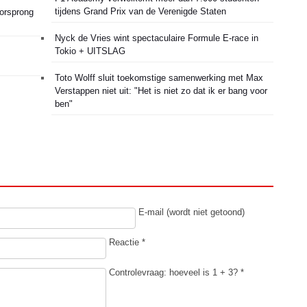
tijdens Grand Prix van de Verenigde Staten
oorsprong
Nyck de Vries wint spectaculaire Formule E-race in
Tokio + UITSLAG
Toto Wolff sluit toekomstige samenwerking met Max
Verstappen niet uit: "Het is niet zo dat ik er bang voor
ben"
E-mail (wordt niet getoond)
Reactie *
Controlevraag: hoeveel is 1 + 3? *