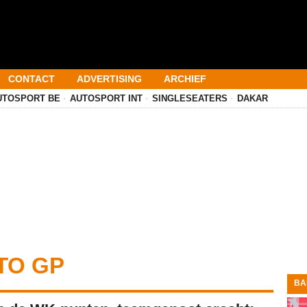
CONTACT
ADVERTISING
ARCHIEF
UTOSPORT BE
AUTOSPORT INT
SINGLESEATERS
DAKAR
TO GP
BA