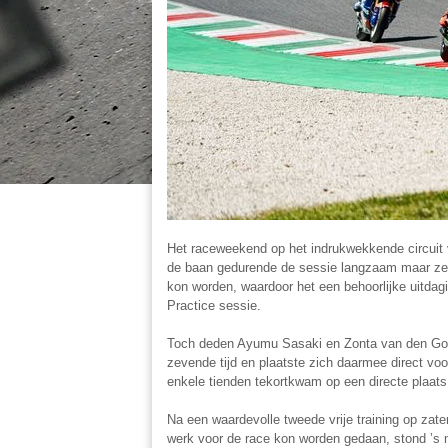
Het raceweekend op het indrukwekkende circuit 
de baan gedurende de sessie langzaam maar zek
kon worden, waardoor het een behoorlijke uitdag
Practice sessie.
Toch deden Ayumu Sasaki en Zonta van den Goor
zevende tijd en plaatste zich daarmee direct voo
enkele tienden tekortkwam op een directe plaats
Na een waardevolle tweede vrije training op za
werk voor de race kon worden gedaan, stond ’s 