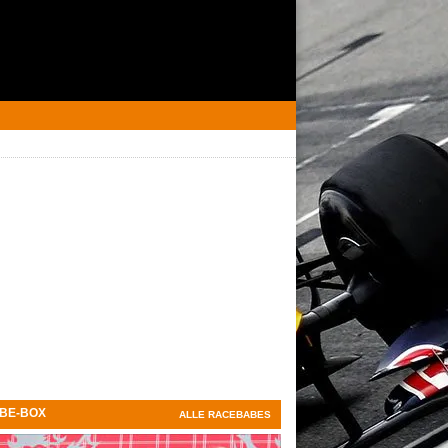
BE-BOX
ALLE RACEBABES