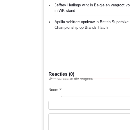
Jeffrey Herlings wint in België en vergroot v
in WK-stand
Aprilia schittert opnieuw in British Superbike
Championship op Brands Hatch
Reacties (0)
Wees de eerste die reageert.
Naam *