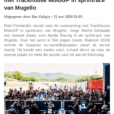
met Trackhouse MotoGP in sprintrace
van Mugello
Uitgegeven door
Bas Kaligis
• 31 mei 2026 01:05
Raúl Fernández racete naar de overwinning met Trackhouse
MotoGP in sprintrace van Mugello. Jorge Martín behaalde
een tweede plaats voor Aprilia Racing in de sprintrace van
Mugello. Voor het eerst in 564 dagen (sinds Maleisië 2024)
vertrok de Spaanse ex-wereldkampioen vanaf de eerste
startrij. Hij kende een sterke start, schoof direct op naar de
tweede plaats en hield die positie vast tot aan de finishvlag.