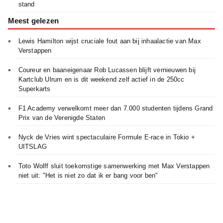
stand
Meest gelezen
Lewis Hamilton wijst cruciale fout aan bij inhaalactie van Max
Verstappen
Coureur en baaneigenaar Rob Lucassen blijft vernieuwen bij
Kartclub Ulrum en is dit weekend zelf actief in de 250cc
Superkarts
F1 Academy verwelkomt meer dan 7.000 studenten tijdens Grand
Prix van de Verenigde Staten
Nyck de Vries wint spectaculaire Formule E-race in Tokio +
UITSLAG
Toto Wolff sluit toekomstige samenwerking met Max Verstappen
niet uit: "Het is niet zo dat ik er bang voor ben"