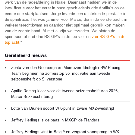
werk van de raceafdeling in Noale. Daarnaast hadden we in de
kwalificatie voor het eerst in onze geschiedenis drie Aprilia’s op de
eerste drie startplaatsen. Jorge leverde een uitstekende prestatie in
de sprintrace. Het was jammer voor Marco, die in de eerste bocht in
verkeer terechtkwam en daardoor niet optimaal gebruik kon maken
van de zachte band. Al met al zijn we tevreden. We sloten de
sprintrace af met drie RS-GP’s in de top vier en
vier RS-GP’s in de
top acht.
"
Gerelateerd nieuws
Zonta van den Goorbergh en Momoven Idrofoglia RW Racing
Team beginnen na zomerstop vol motivatie aan tweede
seizoenshelft op Silverstone
Aprilia Racing klaar voor de tweede seizoenshelft van 2026;
Marco Bezzecchi terug
Lotte van Drunen scoort WK-punt in zware MX2-wedstrijd
Jeffrey Herlings is de baas in MXGP de Flanders
Jeffrey Herlings wint in België en vergroot voorsprong in WK-