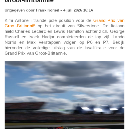
Groot-Brittannië
Uitgegeven door
Frank Korsel
• 4 juli 2026 16:14
Kimi Antonelli trainde pole position voor de
Grand Prix van
Groot-Brittannië
op het circuit van Silverstone. De Italiaan
hield Charles Leclerc en Lewis Hamilton achter zich. George
Russell en Isack Hadjar completeerden de top vijf. Lando
Norris en Max Verstappen volgen op P6 en P7. Bekijk
hieronder de volledige uitslag van de kwalificatie voor de
Grand Prix van Groot-Brittannië.