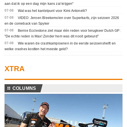
aan dat ik op een dag mijn kans zal krijgen"
07-08
Wat was het kantelpunt voor Kimi Antonelli?
07-08
VIDEO: Jeroen Bleekemolen over Superkarts, zijn seizoen 2026
en de comeback van Spyker
07-08
Bernie Ecclestone ziet maar één reden voor terugkeer Dutch GP:
"De echte reden is Max! Zonder hem was dit nooit gebeurd"
07-08
Wie waren de crashkampioenen in de eerste seizoenshelft en
welke crashes kostten het meeste geld?
XTRA
⚏
COLUMNS