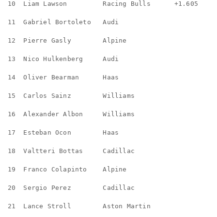
10  Liam Lawson         Racing Bulls      +1.605
11  Gabriel Bortoleto   Audi
12  Pierre Gasly        Alpine
13  Nico Hulkenberg     Audi
14  Oliver Bearman      Haas
15  Carlos Sainz        Williams
16  Alexander Albon     Williams
17  Esteban Ocon        Haas
18  Valtteri Bottas     Cadillac
19  Franco Colapinto    Alpine
20  Sergio Perez        Cadillac
21  Lance Stroll        Aston Martin