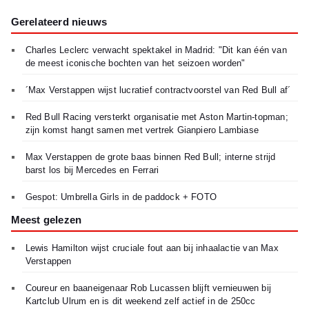
Gerelateerd nieuws
Charles Leclerc verwacht spektakel in Madrid: "Dit kan één van
de meest iconische bochten van het seizoen worden"
´Max Verstappen wijst lucratief contractvoorstel van Red Bull af´
Red Bull Racing versterkt organisatie met Aston Martin-topman;
zijn komst hangt samen met vertrek Gianpiero Lambiase
Max Verstappen de grote baas binnen Red Bull; interne strijd
barst los bij Mercedes en Ferrari
Gespot: Umbrella Girls in de paddock + FOTO
Meest gelezen
Lewis Hamilton wijst cruciale fout aan bij inhaalactie van Max
Verstappen
Coureur en baaneigenaar Rob Lucassen blijft vernieuwen bij
Kartclub Ulrum en is dit weekend zelf actief in de 250cc