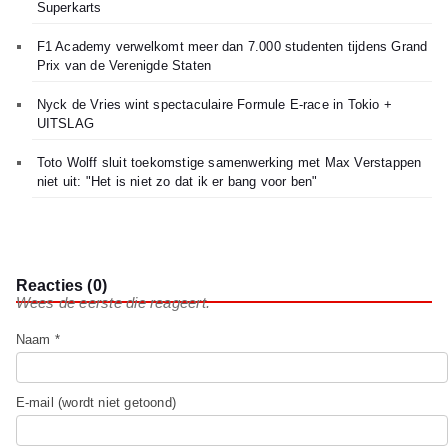
Superkarts
F1 Academy verwelkomt meer dan 7.000 studenten tijdens Grand
Prix van de Verenigde Staten
Nyck de Vries wint spectaculaire Formule E-race in Tokio +
UITSLAG
Toto Wolff sluit toekomstige samenwerking met Max Verstappen
niet uit: "Het is niet zo dat ik er bang voor ben"
Reacties (0)
Wees de eerste die reageert.
Naam *
E-mail (wordt niet getoond)