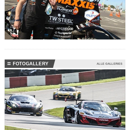
⚏
FOTOGALLERY
ALLE GALLERIES