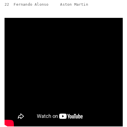
22  Fernando Alonso     Aston Martin