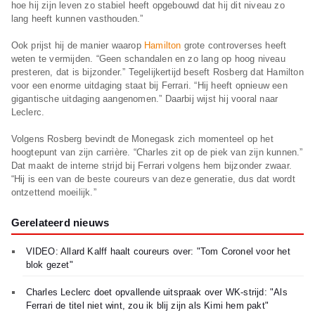
hoe hij zijn leven zo stabiel heeft opgebouwd dat hij dit niveau zo
lang heeft kunnen vasthouden.”
Ook prijst hij de manier waarop
Hamilton
grote controverses heeft
weten te vermijden. “Geen schandalen en zo lang op hoog niveau
presteren, dat is bijzonder.” Tegelijkertijd beseft Rosberg dat Hamilton
voor een enorme uitdaging staat bij Ferrari. “Hij heeft opnieuw een
gigantische uitdaging aangenomen.” Daarbij wijst hij vooral naar
Leclerc.
Volgens Rosberg bevindt de Monegask zich momenteel op het
hoogtepunt van zijn carrière. “Charles zit op de piek van zijn kunnen.”
Dat maakt de interne strijd bij Ferrari volgens hem bijzonder zwaar.
“Hij is een van de beste coureurs van deze generatie, dus dat wordt
ontzettend moeilijk.”
Gerelateerd nieuws
VIDEO: Allard Kalff haalt coureurs over: "Tom Coronel voor het
blok gezet"
Charles Leclerc doet opvallende uitspraak over WK-strijd: "Als
Ferrari de titel niet wint, zou ik blij zijn als Kimi hem pakt"