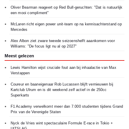
Oliver Bearman reageert op Red Bull-geruchten: "Dat is natuurlijk
een mooi compliment"
McLaren richt eigen power unit-team op na kennisachterstand op
Mercedes
Alex Albon ziet zware tweede seizoenshelft aaankomen voor
Williams: "De focus ligt nu al op 2027"
Meest gelezen
Lewis Hamilton wijst cruciale fout aan bij inhaalactie van Max
Verstappen
Coureur en baaneigenaar Rob Lucassen blijft vernieuwen bij
Kartclub Ulrum en is dit weekend zelf actief in de 250cc
Superkarts
F1 Academy verwelkomt meer dan 7.000 studenten tijdens Grand
Prix van de Verenigde Staten
Nyck de Vries wint spectaculaire Formule E-race in Tokio +
UITSLAG