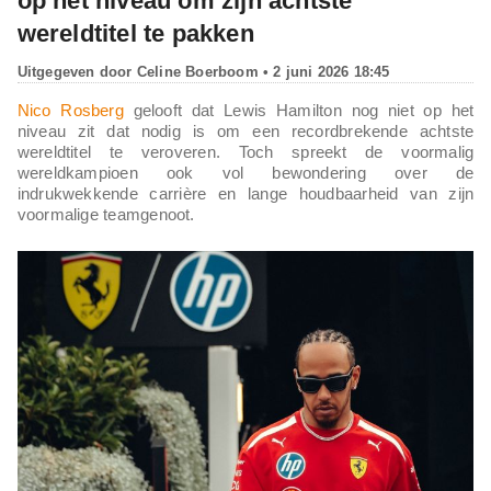
op het niveau om zijn achtste
wereldtitel te pakken
Uitgegeven door
Celine Boerboom
• 2 juni 2026 18:45
Nico Rosberg
gelooft dat Lewis Hamilton nog niet op het
niveau zit dat nodig is om een recordbrekende achtste
wereldtitel te veroveren. Toch spreekt de voormalig
wereldkampioen ook vol bewondering over de
indrukwekkende carrière en lange houdbaarheid van zijn
voormalige teamgenoot.