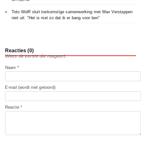
Toto Wolff sluit toekomstige samenwerking met Max Verstappen
niet uit: "Het is niet zo dat ik er bang voor ben"
Reacties (0)
Wees de eerste die reageert.
Naam *
E-mail (wordt niet getoond)
Reactie *