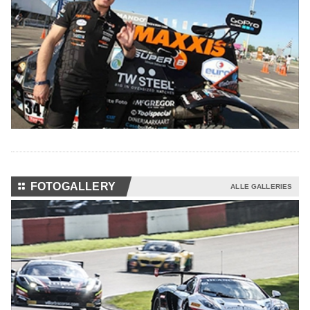
⚏
FOTOGALLERY
ALLE GALLERIES