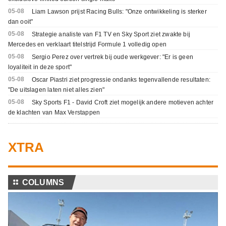
05-08
Liam Lawson prijst Racing Bulls: "Onze ontwikkeling is sterker
dan ooit"
05-08
Strategie analiste van F1 TV en Sky Sport ziet zwakte bij
Mercedes en verklaart titelstrijd Formule 1 volledig open
05-08
Sergio Perez over vertrek bij oude werkgever: "Er is geen
loyaliteit in deze sport"
05-08
Oscar Piastri ziet progressie ondanks tegenvallende resultaten:
"De uitslagen laten niet alles zien"
05-08
Sky Sports F1 - David Croft ziet mogelijk andere motieven achter
de klachten van Max Verstappen
XTRA
⚏
COLUMNS