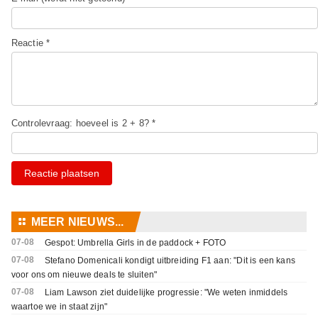
Reactie *
Controlevraag: hoeveel is 2 + 8? *
Reactie plaatsen
⚏
MEER NIEUWS...
07-08
Gespot: Umbrella Girls in de paddock + FOTO
07-08
Stefano Domenicali kondigt uitbreiding F1 aan: "Dit is een kans
voor ons om nieuwe deals te sluiten"
07-08
Liam Lawson ziet duidelijke progressie: "We weten inmiddels
waartoe we in staat zijn"