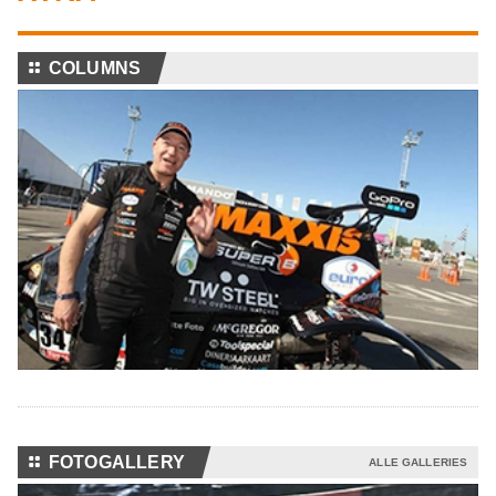
⚏
COLUMNS
⚏
FOTOGALLERY
ALLE GALLERIES