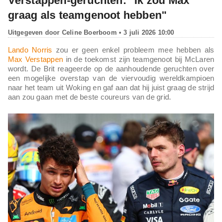
Verstappen-geruchten: "Ik zou Max
graag als teamgenoot hebben"
Uitgegeven door
Celine Boerboom
• 3 juli 2026 10:00
Lando Norris
zou er geen enkel probleem mee hebben als
Max Verstappen
in de toekomst zijn teamgenoot bij McLaren
wordt. De Brit reageerde op de aanhoudende geruchten over
een mogelijke overstap van de viervoudig wereldkampioen
naar het team uit Woking en gaf aan dat hij juist graag de strijd
aan zou gaan met de beste coureurs van de grid.