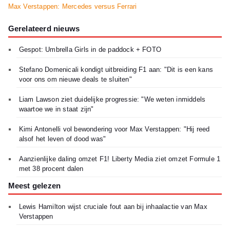
Max Verstappen: Mercedes versus Ferrari
Gerelateerd nieuws
Gespot: Umbrella Girls in de paddock + FOTO
Stefano Domenicali kondigt uitbreiding F1 aan: "Dit is een kans
voor ons om nieuwe deals te sluiten"
Liam Lawson ziet duidelijke progressie: "We weten inmiddels
waartoe we in staat zijn"
Kimi Antonelli vol bewondering voor Max Verstappen: "Hij reed
alsof het leven of dood was"
Aanzienlijke daling omzet F1! Liberty Media ziet omzet Formule 1
met 38 procent dalen
Meest gelezen
Lewis Hamilton wijst cruciale fout aan bij inhaalactie van Max
Verstappen