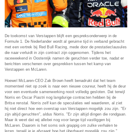
De toekomst van Verstappen blijft een gespreksonderwerp in de
Formule 1. De Nederlander wordt al geruime tijd in verband gebracht
met een vertrek bij Red Bull Racing, mede door de prestatieclausules
die naar verluidt in zijn contract zijn opgenomen. Tijdens het
raceweekend in Oostenrijk namen de geruchten verder toe, nadat er
berichten verschenen over gesprekken tussen het kamp van
Verstappen en McLaren.
Hoewel McLaren-CEO Zak Brown heeft benadrukt dat het team
momenteel niet op zoek is naar een nieuwe coureur, heeft hij de deur
voor een eventuele samenwerking nooit volledig gesloten. Dat terwijl
Norris en Oscar Piastri nog langdurige contracten hebben bij de
Britse renstal. Norris zelf kan de speculaties wel waarderen, al ziet
hij niet direct hoe een overstap van Verstappen mogelijk zou zijn. "Er
zijn altijd geruchten", aldus Norris. "Er zijn altijd dingen die rondgaan.
Maar ik weet dat wij allebei nog voor lange tijd vastliggen bij
McLaren. Daarom is het soms ook grappig om zulke verhalen te
lezen, terwijl je je afvraagt hoe het überhaupt mogelijk zou zijn."