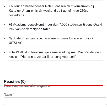
Coureur en baaneigenaar Rob Lucassen blijft vernieuwen bij
Kartclub Ulrum en is dit weekend zelf actief in de 250cc
Superkarts
F1 Academy verwelkomt meer dan 7.000 studenten tijdens Grand
Prix van de Verenigde Staten
Nyck de Vries wint spectaculaire Formule E-race in Tokio +
UITSLAG
Toto Wolff sluit toekomstige samenwerking met Max Verstappen
niet uit: "Het is niet zo dat ik er bang voor ben"
Reacties (0)
Wees de eerste die reageert.
Naam *