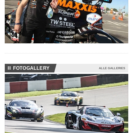
⚏
FOTOGALLERY
ALLE GALLERIES