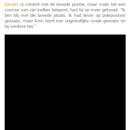
Leclerc
is content met de tweede positie, maar zoals het een
coureur van zijn kaliber betaamt, had hij op meer gehoopt: "Ik
ben blij met die tweede plaats. Ik had liever op poleposition
gestaan, maar Kimi heeft een ongelooflijke ronde gereden en
hij verdient het."