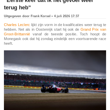
“Eerste keer dat ik het gevoel weer
terug heb”
Uitgegeven door
Frank Korsel
• 4 juli 2026 17:37
Charles Leclerc
lijkt zijn vorm in de kwalificaties weer terug te
hebben. Net als in Oostenrijk start hij ook de
Grand Prix van
Groot-Brittannië
vanaf de tweede positie. Toch hoopt de
Monegask ook dat hij zondag eindelijk een voortvarende race
heeft.