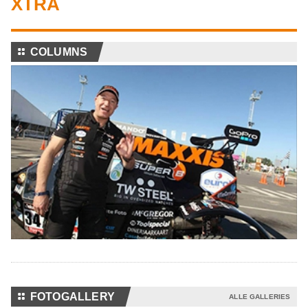
XTRA
⚏
COLUMNS
⚏
FOTOGALLERY
ALLE GALLERIES