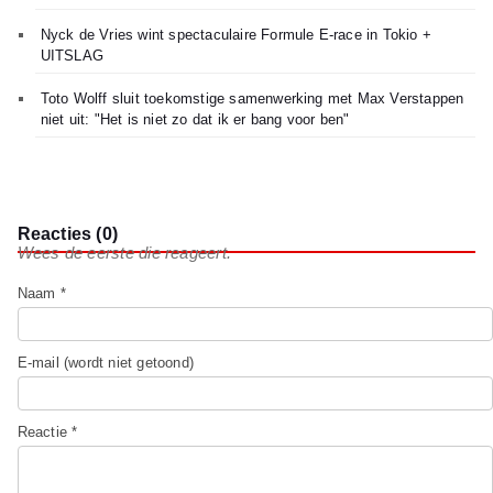
Nyck de Vries wint spectaculaire Formule E-race in Tokio +
UITSLAG
Toto Wolff sluit toekomstige samenwerking met Max Verstappen
niet uit: "Het is niet zo dat ik er bang voor ben"
Reacties (0)
Wees de eerste die reageert.
Naam *
E-mail (wordt niet getoond)
Reactie *