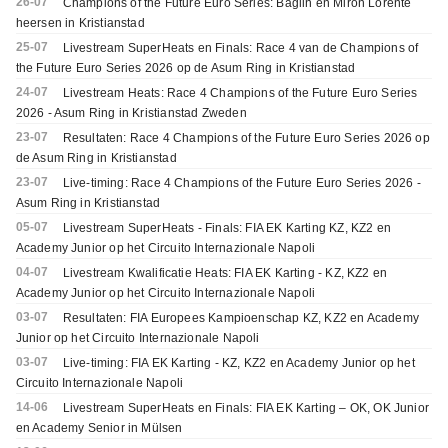
26-07
Champions of the Future Euro Series: Baglin en Miron Lorente
heersen in Kristianstad
25-07
Livestream SuperHeats en Finals: Race 4 van de Champions of
the Future Euro Series 2026 op de Asum Ring in Kristianstad
24-07
Livestream Heats: Race 4 Champions of the Future Euro Series
2026 - Asum Ring in Kristianstad Zweden
23-07
Resultaten: Race 4 Champions of the Future Euro Series 2026 op
de Asum Ring in Kristianstad
23-07
Live-timing: Race 4 Champions of the Future Euro Series 2026 -
Asum Ring in Kristianstad
05-07
Livestream SuperHeats - Finals: FIA EK Karting KZ, KZ2 en
Academy Junior op het Circuito Internazionale Napoli
04-07
Livestream Kwalificatie Heats: FIA EK Karting - KZ, KZ2 en
Academy Junior op het Circuito Internazionale Napoli
03-07
Resultaten: FIA Europees Kampioenschap KZ, KZ2 en Academy
Junior op het Circuito Internazionale Napoli
03-07
Live-timing: FIA EK Karting - KZ, KZ2 en Academy Junior op het
Circuito Internazionale Napoli
14-06
Livestream SuperHeats en Finals: FIA EK Karting – OK, OK Junior
en Academy Senior in Mülsen