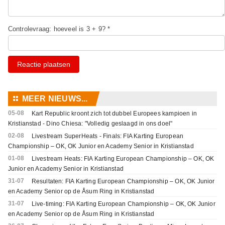
Controlevraag: hoeveel is 3 + 9? *
Reactie plaatsen
⚏
MEER NIEUWS...
05-08
Kart Republic kroont zich tot dubbel Europees kampioen in
Kristianstad - Dino Chiesa: "Volledig geslaagd in ons doel"
02-08
Livestream SuperHeats - Finals: FIA Karting European
Championship – OK, OK Junior en Academy Senior in Kristianstad
01-08
Livestream Heats: FIA Karting European Championship – OK, OK
Junior en Academy Senior in Kristianstad
31-07
Resultaten: FIA Karting European Championship – OK, OK Junior
en Academy Senior op de Åsum Ring in Kristianstad
31-07
Live-timing: FIA Karting European Championship – OK, OK Junior
en Academy Senior op de Åsum Ring in Kristianstad