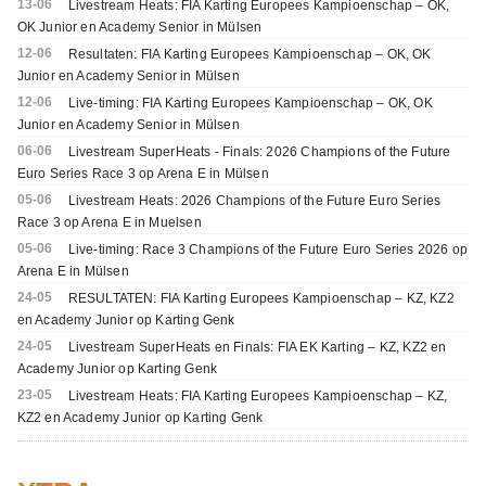
13-06
Livestream Heats: FIA Karting Europees Kampioenschap – OK,
OK Junior en Academy Senior in Mülsen
12-06
Resultaten: FIA Karting Europees Kampioenschap – OK, OK
Junior en Academy Senior in Mülsen
12-06
Live-timing: FIA Karting Europees Kampioenschap – OK, OK
Junior en Academy Senior in Mülsen
06-06
Livestream SuperHeats - Finals: 2026 Champions of the Future
Euro Series Race 3 op Arena E in Mülsen
05-06
Livestream Heats: 2026 Champions of the Future Euro Series
Race 3 op Arena E in Muelsen
05-06
Live-timing: Race 3 Champions of the Future Euro Series 2026 op
Arena E in Mülsen
24-05
RESULTATEN: FIA Karting Europees Kampioenschap – KZ, KZ2
en Academy Junior op Karting Genk
24-05
Livestream SuperHeats en Finals: FIA EK Karting – KZ, KZ2 en
Academy Junior op Karting Genk
23-05
Livestream Heats: FIA Karting Europees Kampioenschap – KZ,
KZ2 en Academy Junior op Karting Genk