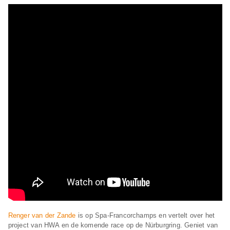
Renger van der Zande
is op Spa-Francorchamps en vertelt over het
project van HWA en de komende race op de Nürburgring. Geniet van