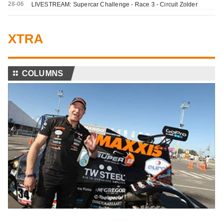
28-06
LIVESTREAM: Supercar Challenge - Race 3 - Circuit Zolder
XTRA
⚏
COLUMNS