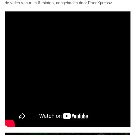
de video van ruim 8 minten, aangeboden door RaceXpress>