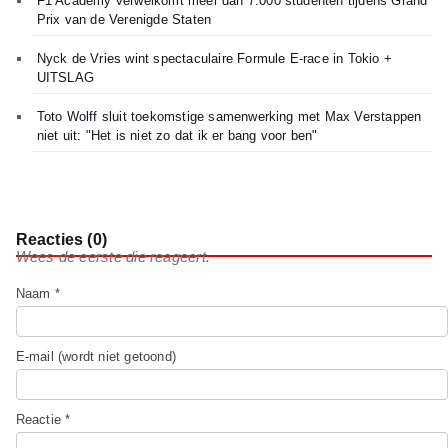
F1 Academy verwelkomt meer dan 7.000 studenten tijdens Grand
Prix van de Verenigde Staten
Nyck de Vries wint spectaculaire Formule E-race in Tokio +
UITSLAG
Toto Wolff sluit toekomstige samenwerking met Max Verstappen
niet uit: "Het is niet zo dat ik er bang voor ben"
Reacties (0)
Wees de eerste die reageert.
Naam *
E-mail (wordt niet getoond)
Reactie *