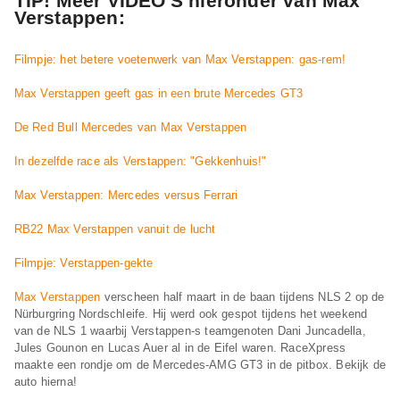
TIP! Meer VIDEO'S hieronder van Max
Verstappen:
Filmpje: het betere voetenwerk van Max Verstappen: gas-rem!
Max Verstappen geeft gas in een brute Mercedes GT3
De Red Bull Mercedes van Max Verstappen
In dezelfde race als Verstappen: "Gekkenhuis!"
Max Verstappen: Mercedes versus Ferrari
RB22 Max Verstappen vanuit de lucht
Filmpje: Verstappen-gekte
Max Verstappen
verscheen half maart in de baan tijdens NLS 2 op de
Nürburgring Nordschleife. Hij werd ook gespot tijdens het weekend
van de NLS 1 waarbij Verstappen-s teamgenoten Dani Juncadella,
Jules Gounon en Lucas Auer al in de Eifel waren. RaceXpress
maakte een rondje om de Mercedes-AMG GT3 in de pitbox. Bekijk de
auto hierna!