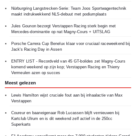
Nürburgring Langstrecken-Serie: Team Joos Sportwagentechnik
maakt indrukwekkend NLS-debuut met podiumplaats
Jules Gounon bezorgt Verstappen Racing sterk begin met
Mercedes-dominantie op nat Magny-Cours + UITSLAG
Porsche Carrera Cup Benelux klaar voor cruciaal raceweekend bij
Jack's Racing Day in Assen
ENTRY LIST - Recordveld van 45 GT-bolides zet Magny-Cours
komend weekend op zijn kop; Verstappen Racing en Thierry
Vermeulen azen op succes
Meest gelezen
Lewis Hamilton wijst cruciale fout aan bij inhaalactie van Max
Verstappen
Coureur en baaneigenaar Rob Lucassen blijft vernieuwen bij
Kartclub Ulrum en is dit weekend zelf actief in de 250cc
Superkarts