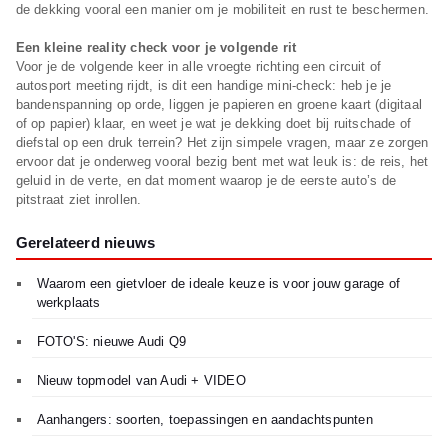
de dekking vooral een manier om je mobiliteit en rust te beschermen.
Een kleine reality check voor je volgende rit
Voor je de volgende keer in alle vroegte richting een circuit of
autosport meeting rijdt, is dit een handige mini-check: heb je je
bandenspanning op orde, liggen je papieren en groene kaart (digitaal
of op papier) klaar, en weet je wat je dekking doet bij ruitschade of
diefstal op een druk terrein? Het zijn simpele vragen, maar ze zorgen
ervoor dat je onderweg vooral bezig bent met wat leuk is: de reis, het
geluid in de verte, en dat moment waarop je de eerste auto’s de
pitstraat ziet inrollen.
Gerelateerd nieuws
Waarom een gietvloer de ideale keuze is voor jouw garage of
werkplaats
FOTO'S: nieuwe Audi Q9
Nieuw topmodel van Audi + VIDEO
Aanhangers: soorten, toepassingen en aandachtspunten