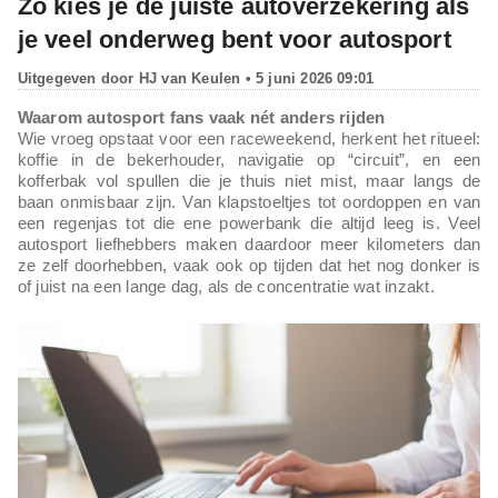
Zo kies je de juiste autoverzekering als
je veel onderweg bent voor autosport
Uitgegeven door
HJ van Keulen
• 5 juni 2026 09:01
Waarom autosport fans vaak nét anders rijden
Wie vroeg opstaat voor een raceweekend, herkent het ritueel:
koffie in de bekerhouder, navigatie op “circuit”, en een
kofferbak vol spullen die je thuis niet mist, maar langs de
baan onmisbaar zijn. Van klapstoeltjes tot oordoppen en van
een regenjas tot die ene powerbank die altijd leeg is. Veel
autosport liefhebbers maken daardoor meer kilometers dan
ze zelf doorhebben, vaak ook op tijden dat het nog donker is
of juist na een lange dag, als de concentratie wat inzakt.