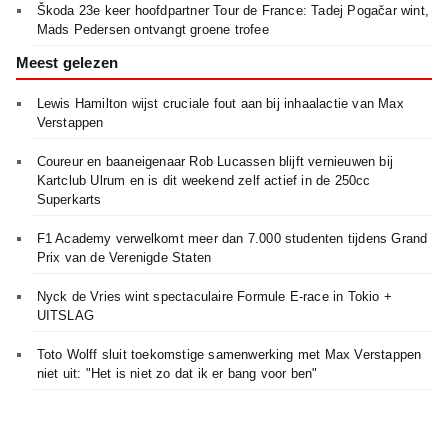
Škoda 23e keer hoofdpartner Tour de France: Tadej Pogačar wint,
Mads Pedersen ontvangt groene trofee
Meest gelezen
Lewis Hamilton wijst cruciale fout aan bij inhaalactie van Max
Verstappen
Coureur en baaneigenaar Rob Lucassen blijft vernieuwen bij
Kartclub Ulrum en is dit weekend zelf actief in de 250cc
Superkarts
F1 Academy verwelkomt meer dan 7.000 studenten tijdens Grand
Prix van de Verenigde Staten
Nyck de Vries wint spectaculaire Formule E-race in Tokio +
UITSLAG
Toto Wolff sluit toekomstige samenwerking met Max Verstappen
niet uit: "Het is niet zo dat ik er bang voor ben"