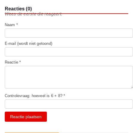
Reacties (0)
Wees de eerste die reageert.
Naam *
E-mail (wordt niet getoond)
Reactie *
Controlevraag: hoeveel is 6 + 8? *
Reactie plaatsen