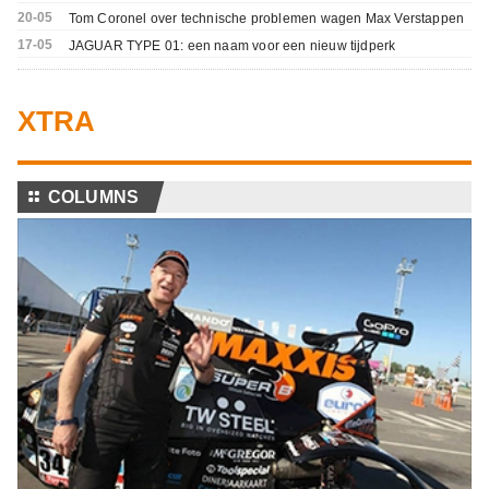
20-05
Tom Coronel over technische problemen wagen Max Verstappen
17-05
JAGUAR TYPE 01: een naam voor een nieuw tijdperk
XTRA
⚏
COLUMNS