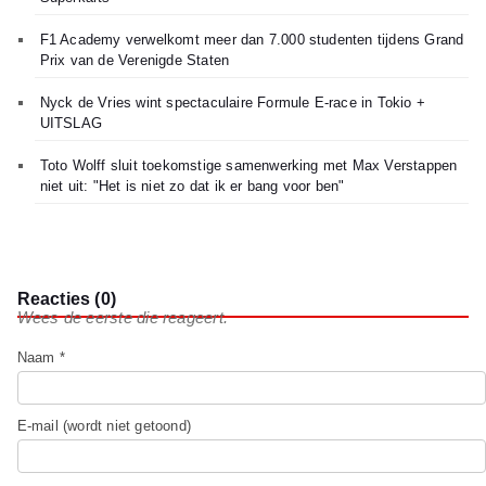
F1 Academy verwelkomt meer dan 7.000 studenten tijdens Grand
Prix van de Verenigde Staten
Nyck de Vries wint spectaculaire Formule E-race in Tokio +
UITSLAG
Toto Wolff sluit toekomstige samenwerking met Max Verstappen
niet uit: "Het is niet zo dat ik er bang voor ben"
Reacties (0)
Wees de eerste die reageert.
Naam *
E-mail (wordt niet getoond)