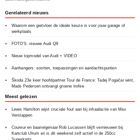
Gerelateerd nieuws
Waarom een gietvloer de ideale keuze is voor jouw garage of
werkplaats
FOTO'S: nieuwe Audi Q9
Nieuw topmodel van Audi + VIDEO
Aanhangers: soorten, toepassingen en aandachtspunten
Škoda 23e keer hoofdpartner Tour de France: Tadej Pogačar wint,
Mads Pedersen ontvangt groene trofee
Meest gelezen
Lewis Hamilton wijst cruciale fout aan bij inhaalactie van Max
Verstappen
Coureur en baaneigenaar Rob Lucassen blijft vernieuwen bij
Kartclub Ulrum en is dit weekend zelf actief in de 250cc
Superkarts