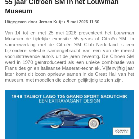
55 jaar Citroën SM in het Louwman
Museum
Uitgegeven door
Jeroen Kuijt
• 9 mei 2026 11:30
Van 14 tot en met 25 mei 2026 presenteert het Louwman
Museum de tijdelijke expositie 55 years of Citroën SM. In
samenwerking met de Citroën SM Club Nederland is een
bijzondere selectie samengebracht van een van de meest
vooruitstrevende auto’s uit de jaren zeventig. De Citroën SM
werd in 1970 geïntroduceerd als een unieke combinatie van
Frans design en Italiaanse Maserati-techniek. Vijfenvijftig jaar
later komt dit icoon opnieuw samen in de Great Hall van het
museum, met modellen die zelden gelijktijdig te zien zijn.