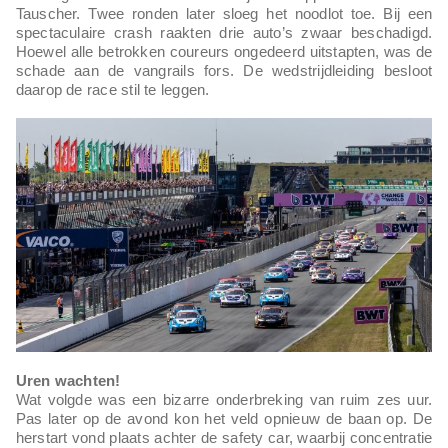
Tauscher. Twee ronden later sloeg het noodlot toe. Bij een
spectaculaire crash raakten drie auto’s zwaar beschadigd.
Hoewel alle betrokken coureurs ongedeerd uitstapten, was de
schade aan de vangrails fors. De wedstrijdleiding besloot
daarop de race stil te leggen.
Uren wachten!
Wat volgde was een bizarre onderbreking van ruim zes uur.
Pas later op de avond kon het veld opnieuw de baan op. De
herstart vond plaats achter de safety car, waarbij concentratie