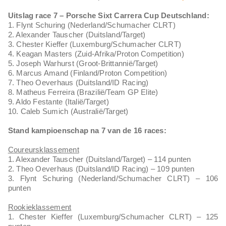
Uitslag race 7 – Porsche Sixt Carrera Cup Deutschland:
1. Flynt Schuring (Nederland/Schumacher CLRT)
2. Alexander Tauscher (Duitsland/Target)
3. Chester Kieffer (Luxemburg/Schumacher CLRT)
4. Keagan Masters (Zuid-Afrika/Proton Competition)
5. Joseph Warhurst (Groot-Brittannië/Target)
6. Marcus Amand (Finland/Proton Competition)
7. Theo Oeverhaus (Duitsland/ID Racing)
8. Matheus Ferreira (Brazilië/Team GP Elite)
9. Aldo Festante (Italië/Target)
10. Caleb Sumich (Australië/Target)
Stand kampioenschap na 7 van de 16 races:
Coureursklassement
1. Alexander Tauscher (Duitsland/Target) – 114 punten
2. Theo Oeverhaus (Duitsland/ID Racing) – 109 punten
3. Flynt Schuring (Nederland/Schumacher CLRT) – 106
punten
Rookieklassement
1. Chester Kieffer (Luxemburg/Schumacher CLRT) – 125