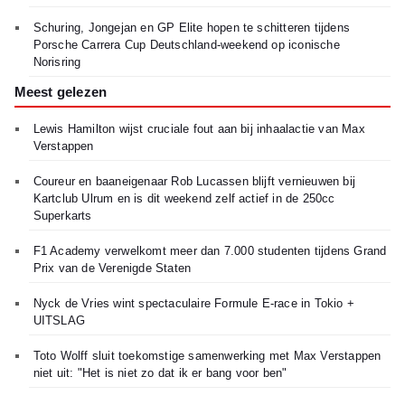
Schuring, Jongejan en GP Elite hopen te schitteren tijdens
Porsche Carrera Cup Deutschland-weekend op iconische
Norisring
Meest gelezen
Lewis Hamilton wijst cruciale fout aan bij inhaalactie van Max
Verstappen
Coureur en baaneigenaar Rob Lucassen blijft vernieuwen bij
Kartclub Ulrum en is dit weekend zelf actief in de 250cc
Superkarts
F1 Academy verwelkomt meer dan 7.000 studenten tijdens Grand
Prix van de Verenigde Staten
Nyck de Vries wint spectaculaire Formule E-race in Tokio +
UITSLAG
Toto Wolff sluit toekomstige samenwerking met Max Verstappen
niet uit: "Het is niet zo dat ik er bang voor ben"