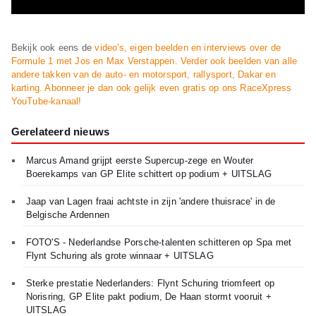
Bekijk ook eens de
video's, eigen beelden en interviews over de
Formule 1 met Jos en Max Verstappen. Verder ook beelden van alle
andere takken van de auto- en motorsport, rallysport, Dakar en
karting. Abonneer je dan ook gelijk even gratis op ons RaceXpress
YouTube-kanaal!
Gerelateerd nieuws
Marcus Amand grijpt eerste Supercup-zege en Wouter
Boerekamps van GP Elite schittert op podium + UITSLAG
Jaap van Lagen fraai achtste in zijn 'andere thuisrace' in de
Belgische Ardennen
FOTO'S - Nederlandse Porsche-talenten schitteren op Spa met
Flynt Schuring als grote winnaar + UITSLAG
Sterke prestatie Nederlanders: Flynt Schuring triomfeert op
Norisring, GP Elite pakt podium, De Haan stormt vooruit +
UITSLAG