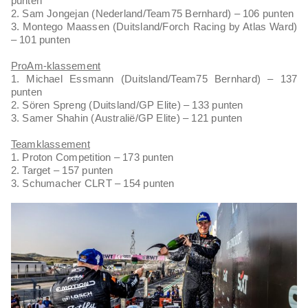
punten
2. Sam Jongejan (Nederland/Team75 Bernhard) – 106 punten
3. Montego Maassen (Duitsland/Forch Racing by Atlas Ward)
– 101 punten
ProAm-klassement
1. Michael Essmann (Duitsland/Team75 Bernhard) – 137
punten
2. Sören Spreng (Duitsland/GP Elite) – 133 punten
3. Samer Shahin (Australië/GP Elite) – 121 punten
Teamklassement
1. Proton Competition – 173 punten
2. Target – 157 punten
3. Schumacher CLRT – 154 punten