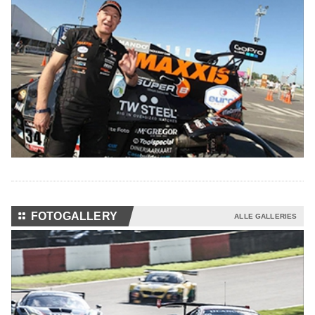
⚏
FOTOGALLERY
ALLE GALLERIES