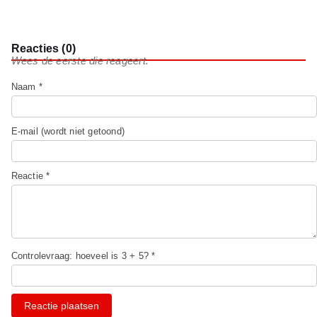
Reacties (0)
Wees de eerste die reageert.
Naam *
E-mail (wordt niet getoond)
Reactie *
Controlevraag: hoeveel is 3 + 5? *
Reactie plaatsen