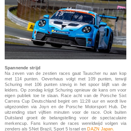
Spannende strijd
Na zeven van de zestien races gaat Tauscher nu aan kop
met 114 punten. Oeverhaus volgt met 109 punten, terwijl
Schuring met 106 punten stevig in het spoor blijft van de
leiders. Op zondag krijgt Schuring opnieuw de kans om voor
eigen publiek toe te slaan. Race acht van de Porsche Sixt
Carrera Cup Deutschland begint om 11:28 uur en wordt live
uitgezonden via Joyn en de Porsche Motorsport Hub. De
uitzending start vijftien minuten voor de race. Ook buiten
Duitsland groeit de belangstelling voor de spectaculaire
merkencup. Fans kunnen de races wereldwijd volgen via
zenders als SNet Brazil, Sport 5 Israel en
DAZN Japan.