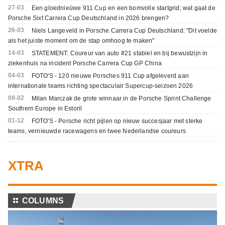
27-03
Een gloednieùwe 911 Cup en een bomvolle startgrid; wat gaat de
Porsche Sixt Carrera Cup Deutschland in 2026 brengen?
26-03
Niels Langeveld in Porsche Carrera Cup Deutschland: "Dit voelde
als het juiste moment om de stap omhoog te maken"
14-03
STATEMENT: Coureur van auto #21 stabiel en bij bewustzijn in
ziekenhuis na incident Porsche Carrera Cup GP China
04-03
FOTO'S - 120 nieuwe Porsches 911 Cup afgeleverd aan
internationale teams richting spectaculair Supercup-seizoen 2026
09-02
Milan Marczak de grote winnaar in de Porsche Sprint Challenge
Southern Europe in Estoril
01-12
FOTO'S - Porsche richt pijlen op nieuw succesjaar met sterke
teams, vernieuwde racewagens en twee Nederlandse coureurs
XTRA
⚏
COLUMNS