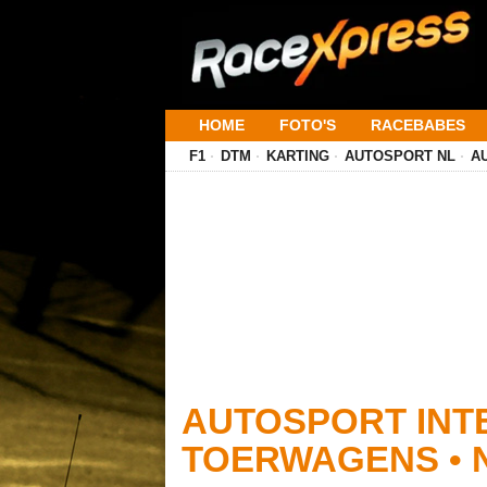
HOME
FOTO'S
RACEBABES
F1
DTM
KARTING
AUTOSPORT NL
A
AUTOSPORT INT
TOERWAGENS • N