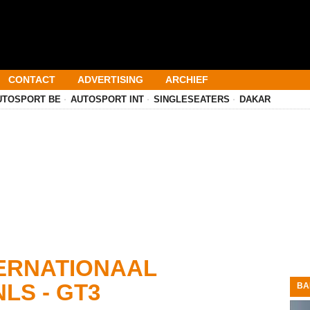
CONTACT
ADVERTISING
ARCHIEF
UTOSPORT BE
AUTOSPORT INT
SINGLESEATERS
DAKAR
ERNATIONAAL
LS - GT3
BA