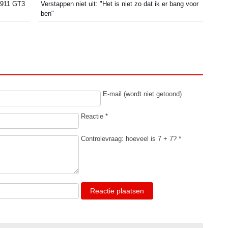
 911 GT3
Verstappen niet uit: "Het is niet zo dat ik er bang voor
ben"
E-mail (wordt niet getoond)
Reactie *
Controlevraag: hoeveel is 7 + 7? *
Reactie plaatsen