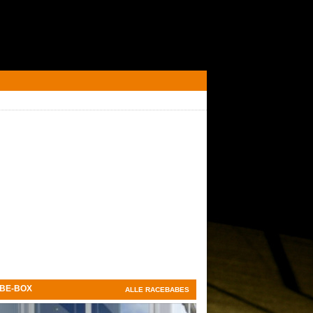
BE-BOX
ALLE RACEBABES