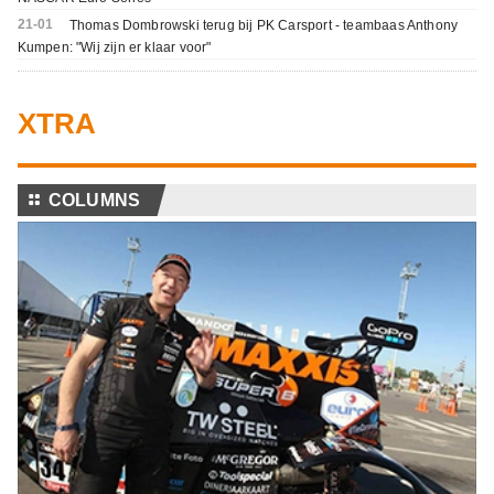
21-01
Thomas Dombrowski terug bij PK Carsport - teambaas Anthony
Kumpen: "Wij zijn er klaar voor"
XTRA
⚏
COLUMNS