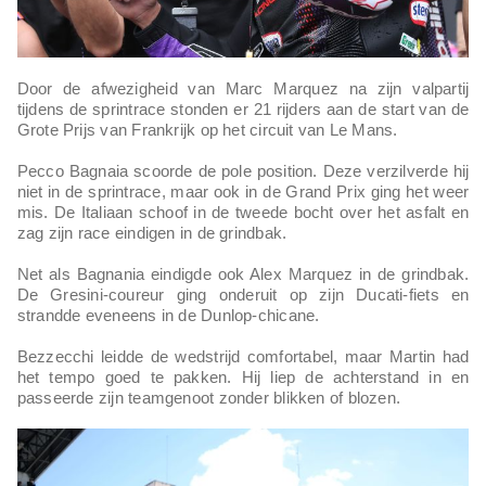
Door de afwezigheid van Marc Marquez na zijn valpartij
tijdens de sprintrace stonden er 21 rijders aan de start van de
Grote Prijs van Frankrijk op het circuit van Le Mans.
Pecco Bagnaia scoorde de pole position. Deze verzilverde hij
niet in de sprintrace, maar ook in de Grand Prix ging het weer
mis. De Italiaan schoof in de tweede bocht over het asfalt en
zag zijn race eindigen in de grindbak.
Net als Bagnania eindigde ook Alex Marquez in de grindbak.
De Gresini-coureur ging onderuit op zijn Ducati-fiets en
strandde eveneens in de Dunlop-chicane.
Bezzecchi leidde de wedstrijd comfortabel, maar Martin had
het tempo goed te pakken. Hij liep de achterstand in en
passeerde zijn teamgenoot zonder blikken of blozen.