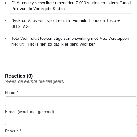
F1 Academy verwelkomt meer dan 7.000 studenten tijdens Grand
Prix van de Verenigde Staten
Nyck de Vries wint spectaculaire Formule E-race in Tokio +
UITSLAG
Toto Wolff sluit toekomstige samenwerking met Max Verstappen
niet uit: "Het is niet zo dat ik er bang voor ben"
Reacties (0)
Wees de eerste die reageert.
Naam *
E-mail (wordt niet getoond)
Reactie *