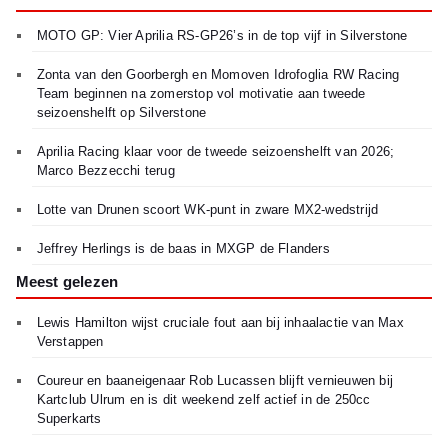
MOTO GP: Vier Aprilia RS-GP26’s in de top vijf in Silverstone
Zonta van den Goorbergh en Momoven Idrofoglia RW Racing
Team beginnen na zomerstop vol motivatie aan tweede
seizoenshelft op Silverstone
Aprilia Racing klaar voor de tweede seizoenshelft van 2026;
Marco Bezzecchi terug
Lotte van Drunen scoort WK-punt in zware MX2-wedstrijd
Jeffrey Herlings is de baas in MXGP de Flanders
Meest gelezen
Lewis Hamilton wijst cruciale fout aan bij inhaalactie van Max
Verstappen
Coureur en baaneigenaar Rob Lucassen blijft vernieuwen bij
Kartclub Ulrum en is dit weekend zelf actief in de 250cc
Superkarts