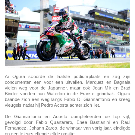
Ai Ogura scoorde de laatste podiumplaats en zag zijn
concurrenten een voor een uitvallen. Marquez en Bagnaia
vielen weg voor de Japanner, maar ook Joan Mir en Brad
Binder vonden hun Waterloo in de Franse grindbak. Ogura
baande zich een weg langs Fabio Di Giannantonio en kreeg
vleugels nadat hij Pedro Acosta achter zich liet.
De Giannantonio en Acosta completeerden de top vijf,
gevolgd door Fabio Quartararo, Enea Bastianini en Raul
Fernandez. Johann Zarco, de winnaar van vorig jaar, eindigde
op een teleurstellende elfde positie.