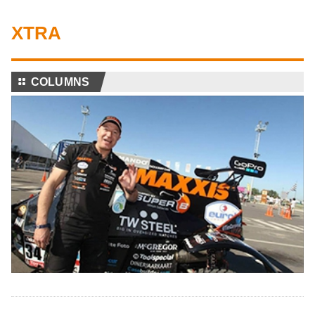
XTRA
⚏
COLUMNS