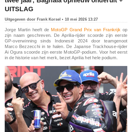
twee jaar; Bagnaia opnieuw onderuit +
UITSLAG
Uitgegeven door
Frank Korsel
• 10 mei 2026 13:27
Jorge Martin heeft de
MotoGP Grand Prix van Frankrijk
op
zijn naam geschreven. De Aprilia-rijder scoorde zijn eerste
GP-overwinning sinds Indonesië 2024 door teamgenoot
Marco Bezzecchi in te halen. De Japanse Trackhouse-rijder
Ai Ogura scoorde zijn eerste MotoGP-podium. Voor het eerst
in de historie van het merk, bezet Aprilia het hele podium.