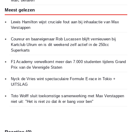
Marc behalen"
Meest gelezen
Lewis Hamilton wijst cruciale fout aan bij inhaalactie van Max
Verstappen
Coureur en baaneigenaar Rob Lucassen blijft vernieuwen bij
Kartclub Ulrum en is dit weekend zelf actief in de 250cc
Superkarts
F1 Academy verwelkomt meer dan 7.000 studenten tijdens Grand
Prix van de Verenigde Staten
Nyck de Vries wint spectaculaire Formule E-race in Tokio +
UITSLAG
Toto Wolff sluit toekomstige samenwerking met Max Verstappen
niet uit: "Het is niet zo dat ik er bang voor ben"