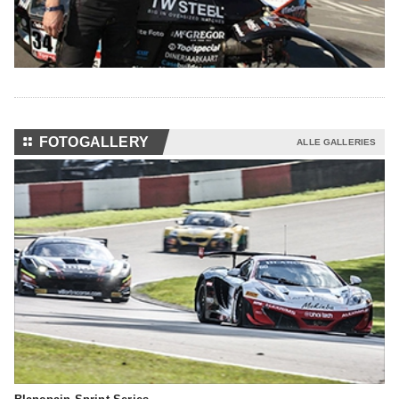
⚏
FOTOGALLERY
ALLE GALLERIES