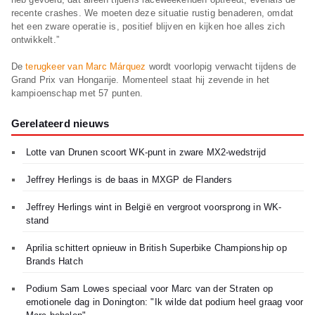
recente crashes. We moeten deze situatie rustig benaderen, omdat
het een zware operatie is, positief blijven en kijken hoe alles zich
ontwikkelt.”
De
terugkeer van Marc Márquez
wordt voorlopig verwacht tijdens de
Grand Prix van Hongarije. Momenteel staat hij zevende in het
kampioenschap met 57 punten.
Gerelateerd nieuws
Lotte van Drunen scoort WK-punt in zware MX2-wedstrijd
Jeffrey Herlings is de baas in MXGP de Flanders
Jeffrey Herlings wint in België en vergroot voorsprong in WK-
stand
Aprilia schittert opnieuw in British Superbike Championship op
Brands Hatch
Podium Sam Lowes speciaal voor Marc van der Straten op
emotionele dag in Donington: "Ik wilde dat podium heel graag voor