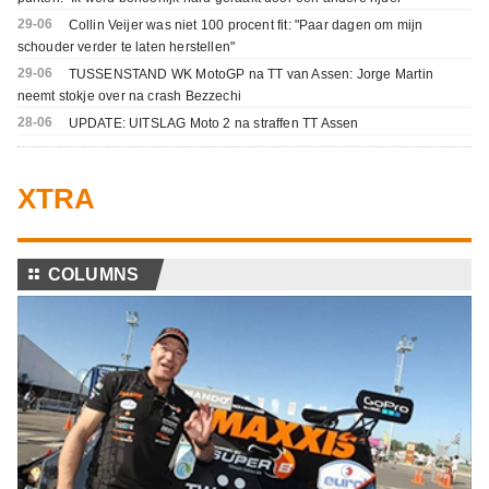
29-06
Collin Veijer was niet 100 procent fit: "Paar dagen om mijn
schouder verder te laten herstellen"
29-06
TUSSENSTAND WK MotoGP na TT van Assen: Jorge Martin
neemt stokje over na crash Bezzechi
28-06
UPDATE: UITSLAG Moto 2 na straffen TT Assen
XTRA
⚏
COLUMNS