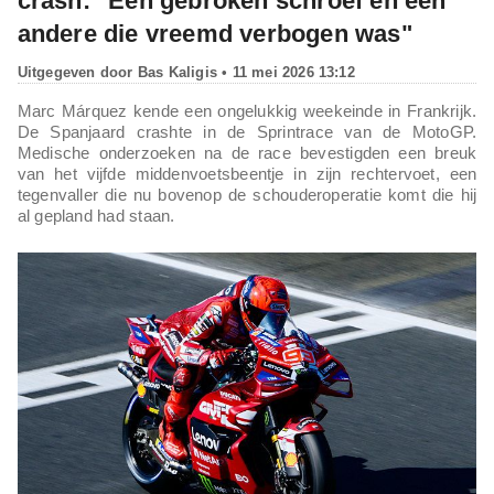
crash: "Een gebroken schroef en een
andere die vreemd verbogen was"
Uitgegeven door
Bas Kaligis
• 11 mei 2026 13:12
Marc Márquez kende een ongelukkig weekeinde in Frankrijk.
De Spanjaard crashte in de Sprintrace van de MotoGP.
Medische onderzoeken na de race bevestigden een breuk
van het vijfde middenvoetsbeentje in zijn rechtervoet, een
tegenvaller die nu bovenop de schouderoperatie komt die hij
al gepland had staan.