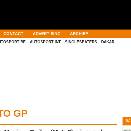
CONTACT
ADVERTISING
ARCHIEF
UTOSPORT BE
AUTOSPORT INT
SINGLESEATERS
DAKAR
TO GP
BA