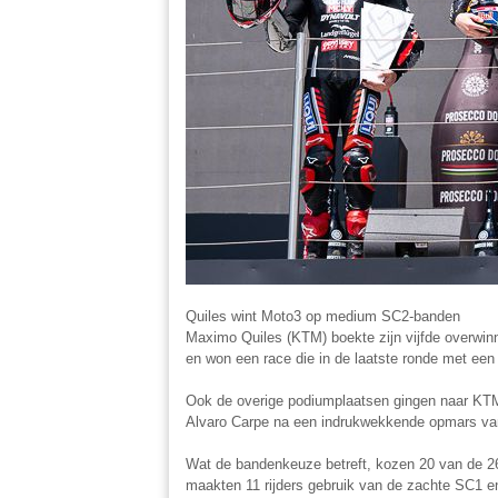
Quiles wint Moto3 op medium SC2-banden
Maximo Quiles (KTM) boekte zijn vijfde overwin
en won een race die in de laatste ronde met een 
Ook de overige podiumplaatsen gingen naar KTM-
Alvaro Carpe na een indrukwekkende opmars vanaf
Wat de bandenkeuze betreft, kozen 20 van de 2
maakten 11 rijders gebruik van de zachte SC1 