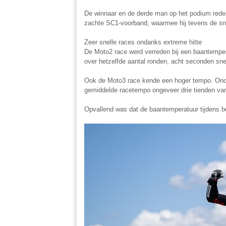
De winnaar en de derde man op het podium rede
zachte SC1-voorband, waarmee hij tevens de sne
Zeer snelle races ondanks extreme hitte
De Moto2 race werd verreden bij een baantempe
over hetzelfde aantal ronden, acht seconden sne
Ook de Moto3 race kende een hoger tempo. Ondank
gemiddelde racetempo ongeveer drie tienden van
Opvallend was dat de baantemperatuur tijdens be