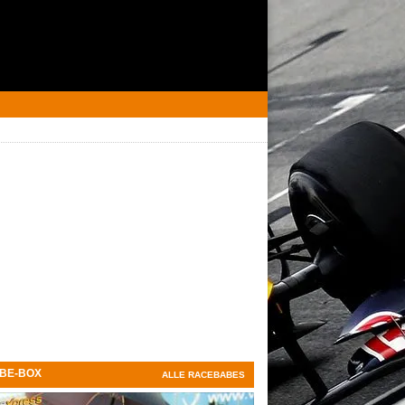
BE-BOX
ALLE RACEBABES