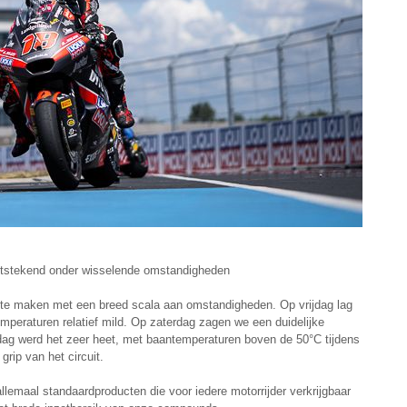
 uitstekend onder wisselende omstandigheden
 te maken met een breed scala aan omstandigheden. Op vrijdag lag
emperaturen relatief mild. Op zaterdag zagen we een duidelijke
dag werd het zeer heet, met baantemperaturen boven de 50°C tijdens
grip van het circuit.
emaal standaardproducten die voor iedere motorrijder verkrijgbaar