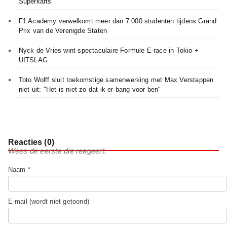
Superkarts
F1 Academy verwelkomt meer dan 7.000 studenten tijdens Grand
Prix van de Verenigde Staten
Nyck de Vries wint spectaculaire Formule E-race in Tokio +
UITSLAG
Toto Wolff sluit toekomstige samenwerking met Max Verstappen
niet uit: "Het is niet zo dat ik er bang voor ben"
Reacties (0)
Wees de eerste die reageert.
Naam *
E-mail (wordt niet getoond)