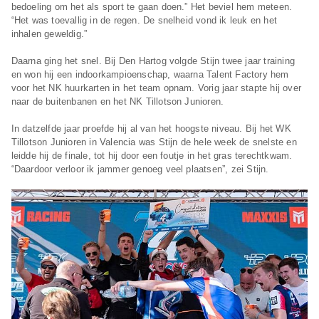
bedoeling om het als sport te gaan doen.” Het beviel hem meteen.
“Het was toevallig in de regen. De snelheid vond ik leuk en het
inhalen geweldig.”
Daarna ging het snel. Bij Den Hartog volgde Stijn twee jaar training
en won hij een indoorkampioenschap, waarna Talent Factory hem
voor het NK huurkarten in het team opnam. Vorig jaar stapte hij over
naar de buitenbanen en het NK Tillotson Junioren.
In datzelfde jaar proefde hij al van het hoogste niveau. Bij het WK
Tillotson Junioren in Valencia was Stijn de hele week de snelste en
leidde hij de finale, tot hij door een foutje in het gras terechtkwam.
“Daardoor verloor ik jammer genoeg veel plaatsen”, zei Stijn.