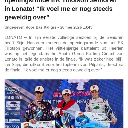
openingsronde EK Tillotson Senioren
in Lonato! “Ik voel me er nog steeds
geweldig over”
Uitgegeven door
Bas Kaligis
• 26 mei 2026 13:45
LONATO – In zijn eerste volledige seizoen bij de Senioren
heeft Stijn Hanssen meteen de openingsronde van het EK
Tillotson gewonnen. Het vijftienjarige karttalent uit Heerlen
was op het legendarische South Garda Karting Circuit van
Lonato in Italië de snelste in de finale. “Ik was zeker heel blij”,
zei Stijn, die uitkomt voor het topteam van Pitparts, direct na
de finale. “Ik voel me er nog steeds geweldig over.”