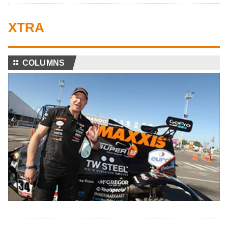
XTRA
⚏
COLUMNS