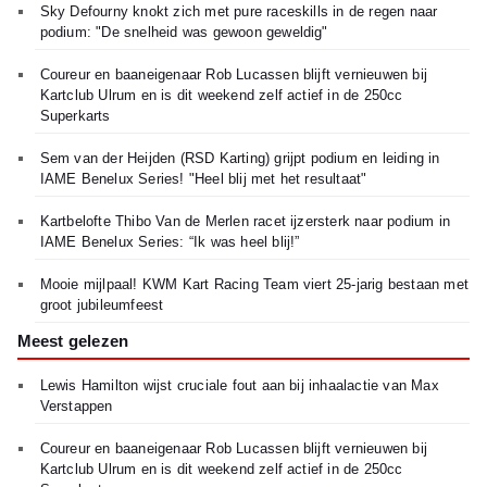
Sky Defourny knokt zich met pure raceskills in de regen naar
podium: "De snelheid was gewoon geweldig"
Coureur en baaneigenaar Rob Lucassen blijft vernieuwen bij
Kartclub Ulrum en is dit weekend zelf actief in de 250cc
Superkarts
Sem van der Heijden (RSD Karting) grijpt podium en leiding in
IAME Benelux Series! "Heel blij met het resultaat"
Kartbelofte Thibo Van de Merlen racet ijzersterk naar podium in
IAME Benelux Series: “Ik was heel blij!”
Mooie mijlpaal! KWM Kart Racing Team viert 25-jarig bestaan met
groot jubileumfeest
Meest gelezen
Lewis Hamilton wijst cruciale fout aan bij inhaalactie van Max
Verstappen
Coureur en baaneigenaar Rob Lucassen blijft vernieuwen bij
Kartclub Ulrum en is dit weekend zelf actief in de 250cc