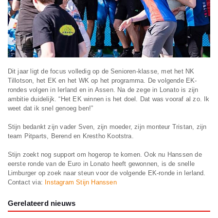
Dit jaar ligt de focus volledig op de Senioren-klasse, met het NK
Tillotson, het EK en het WK op het programma. De volgende EK-
rondes volgen in Ierland en in Assen. Na de zege in Lonato is zijn
ambitie duidelijk. “Het EK winnen is het doel. Dat was vooraf al zo. Ik
weet dat ik snel genoeg ben!”
Stijn bedankt zijn vader Sven, zijn moeder, zijn monteur Tristan, zijn
team Pitparts, Berend en Krestho Kootstra.
Stijn zoekt nog support om hogerop te komen. Ook nu Hanssen de
eerste ronde van de Euro in Lonato heeft gewonnen, is de snelle
Limburger op zoek naar steun voor de volgende EK-ronde in Ierland.
Contact via:
Instagram Stijn Hanssen
Gerelateerd nieuws