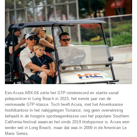
Een Acura ARX-06 zette het GTP-ronderecord en startte vanaf
poleposition in Long Beach in 2023, het eerste jaar van de
vernieuwde GTP-klasse. Toch heeft Acura, met het Amerikaanse
hoofdkantoor in het nabijgelegen Torrance, nog geen overwinning
behaald in de hoogste sportwagenklasse van het populaire Southern
California-festival waarvan het sinds 2019 titelsponsor is. Acura won
eerder wel in Long Beach, maar dat was in 2009 in de American Le
Mans Series.