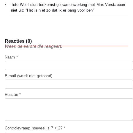
Toto Wolff sluit toekomstige samenwerking met Max Verstappen
niet uit: "Het is niet zo dat ik er bang voor ben"
Reacties (0)
Wees de eerste die reageert.
Naam *
E-mail (wordt niet getoond)
Reactie *
Controlevraag: hoeveel is 7 + 2? *