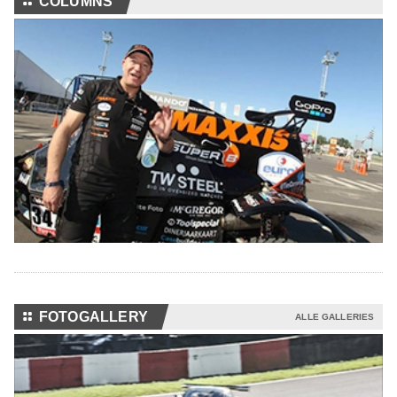
⚏
COLUMNS
⚏
FOTOGALLERY
ALLE GALLERIES