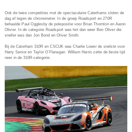
Ook de twee competities met de spectaculaire Caterhams sloten de
dag af tegen de chronometer. In de groep Roadsport en 270R
behaalde Paul Ogglesby de polepositie voor Brian Thornton en Aaron
Olivier. In de categorie Roadsport was het dan weer Ben Oliver die
sneller was dan Jon Bond en Oliver Smith.
Bij de Caterham 310R en CSCUK was Charlie Lower de snelste voor
Harry Senior en Taylor O’Flanagan. William Harris zette de beste tijd
neer in de 310R-categorie.