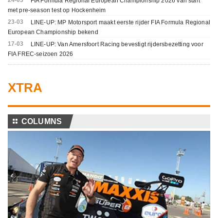
FIA Formula Regional European Championship 2026 van start
met pre-season test op Hockenheim
23-03
LINE-UP: MP Motorsport maakt eerste rijder FIA Formula Regional
European Championship bekend
17-03
LINE-UP: Van Amersfoort Racing bevestigt rijdersbezetting voor
FIA FREC-seizoen 2026
XTRA
⚏
COLUMNS