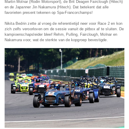
Martin Molnar (Rodin Motorsport), de Brit Deagen Fairclough (Hitech)
en de Japanner Jin Nakamura (Hitech). Dat betekent dat alle
favorieten present tekenen op Spa-Francorchamps!
Nikita Bedrin zette al vroeg de referentietijd neer voor Race 2 en kon
zich zelfs veroorloven om de sessie vanuit de pitbox af te sluiten. De
kampioenschapsleider bleef Rehm, Pulling, Fairclough, Molnar en
Nakamura voor, wat de sterkte van de kopgroep bevestigde.