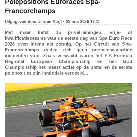
Polepositions Euroraces Spa-
Francorchamps
Uitgegeven door
Jeroen Kuijt
• 29 mei 2026 19:11
Met maar liefst 15 privétrainingen, vrije- of
kwalificatiesessies was de eerste dag van Spa Euro Race
2026 even intens als zonnig. Op het Circuit van Spa-
Francorchamps deden zich geen noemenswaardige
incidenten voor. Zoals verwacht waren het FIA Formula
Regional European Championship en het GB3
Championship het meest actief op de piste, en de eerste
poleposities zijn inmiddels verdeeld…