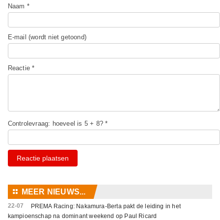
Naam *
E-mail (wordt niet getoond)
Reactie *
Controlevraag: hoeveel is 5 + 8? *
Reactie plaatsen
⚏
MEER NIEUWS...
22-07
PREMA Racing: Nakamura-Berta pakt de leiding in het
kampioenschap na dominant weekend op Paul Ricard