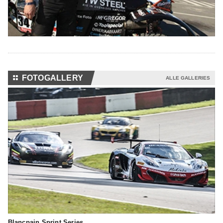
⚏
FOTOGALLERY
ALLE GALLERIES
Blancpain Sprint Series