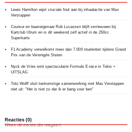
Lewis Hamilton wijst cruciale fout aan bij inhaalactie van Max
Verstappen
Coureur en baaneigenaar Rob Lucassen blijft vernieuwen bij
Kartclub Ulrum en is dit weekend zelf actief in de 250cc
Superkarts
F1 Academy verwelkomt meer dan 7.000 studenten tijdens Grand
Prix van de Verenigde Staten
Nyck de Vries wint spectaculaire Formule E-race in Tokio +
UITSLAG
Toto Wolff sluit toekomstige samenwerking met Max Verstappen
niet uit: "Het is niet zo dat ik er bang voor ben"
Reacties (0)
Wees de eerste die reageert.