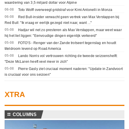
waardering van 3,5 miljard dollar voor Alpine
06-08
Toto Wolff overweegt gridstraf voor Kimi Antonelli in Monza
06-08
Red Bull-insider verwacht geen vertrek van Max Verstappen bij
Red Bull: "Ik vraag er eerlijk gezegd niet naar, want ..."
05-08
Hadjar wil net zo presteren als Max Verstappen, maar weet waar
hij het liet liggen: "Eenvoudige dingen eigenlijk verkeerd"
05-08
FOTO'S - Renger van der Zande trotseert tegenslag en houdt
titeldroom levend op Road America
05-08
Lando Norris vol vertrouwen richting de tweede seizoenshelft:
"Deze McLaren heeft veel meer in zich"
05-08
Pierre Gasly ziet cruciaal moment naderen: "Update in Zandvoort
is cruciaal voor ons seizoen"
XTRA
⚏
COLUMNS