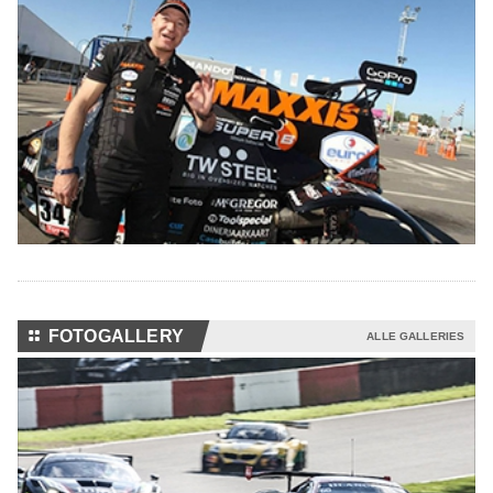
⚏
FOTOGALLERY
ALLE GALLERIES