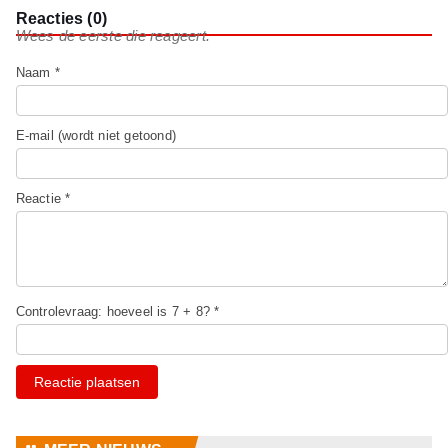
Reacties (0)
Wees de eerste die reageert.
Naam *
E-mail (wordt niet getoond)
Reactie *
Controlevraag: hoeveel is 7 + 8? *
Reactie plaatsen