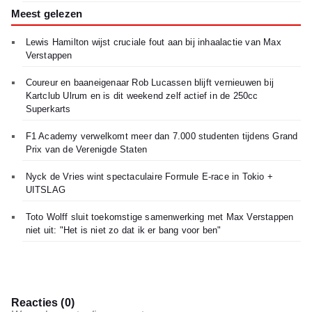
Meest gelezen
Lewis Hamilton wijst cruciale fout aan bij inhaalactie van Max
Verstappen
Coureur en baaneigenaar Rob Lucassen blijft vernieuwen bij
Kartclub Ulrum en is dit weekend zelf actief in de 250cc
Superkarts
F1 Academy verwelkomt meer dan 7.000 studenten tijdens Grand
Prix van de Verenigde Staten
Nyck de Vries wint spectaculaire Formule E-race in Tokio +
UITSLAG
Toto Wolff sluit toekomstige samenwerking met Max Verstappen
niet uit: "Het is niet zo dat ik er bang voor ben"
Reacties (0)