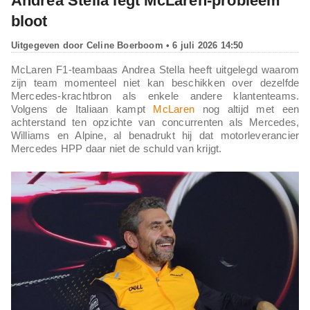
Andrea Stella legt McLaren-probleem
bloot
Uitgegeven door
Celine Boerboom
• 6 juli 2026 14:50
McLaren F1-teambaas Andrea Stella heeft uitgelegd waarom
zijn team momenteel niet kan beschikken over dezelfde
Mercedes-krachtbron als enkele andere klantenteams.
Volgens de Italiaan kampt
McLaren
nog altijd met een
achterstand ten opzichte van concurrenten als Mercedes,
Williams en Alpine, al benadrukt hij dat motorleverancier
Mercedes HPP daar niet de schuld van krijgt.