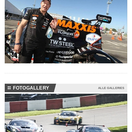
⚏
FOTOGALLERY
ALLE GALLERIES