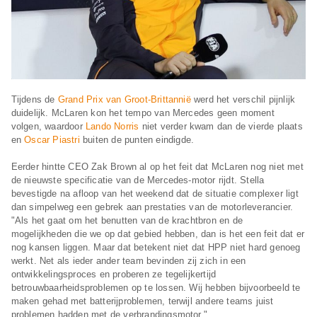
Tijdens de
Grand Prix van Groot-Brittannië
werd het verschil pijnlijk
duidelijk. McLaren kon het tempo van Mercedes geen moment
volgen, waardoor
Lando Norris
niet verder kwam dan de vierde plaats
en
Oscar Piastri
buiten de punten eindigde.
Eerder hintte CEO Zak Brown al op het feit dat McLaren nog niet met
de nieuwste specificatie van de Mercedes-motor rijdt. Stella
bevestigde na afloop van het weekend dat de situatie complexer ligt
dan simpelweg een gebrek aan prestaties van de motorleverancier.
"Als het gaat om het benutten van de krachtbron en de
mogelijkheden die we op dat gebied hebben, dan is het een feit dat er
nog kansen liggen. Maar dat betekent niet dat HPP niet hard genoeg
werkt. Net als ieder ander team bevinden zij zich in een
ontwikkelingsproces en proberen ze tegelijkertijd
betrouwbaarheidsproblemen op te lossen. Wij hebben bijvoorbeeld te
maken gehad met batterijproblemen, terwijl andere teams juist
problemen hadden met de verbrandingsmotor."