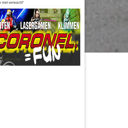
k niet verwacht"