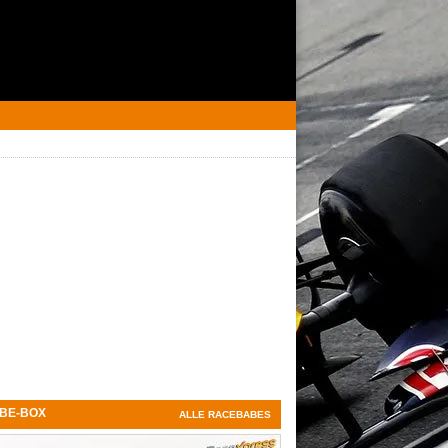
BE-BOX
ALLE RACEBABES