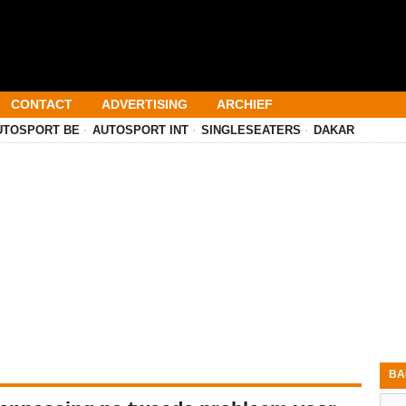
CONTACT
ADVERTISING
ARCHIEF
UTOSPORT BE
AUTOSPORT INT
SINGLESEATERS
DAKAR
BA