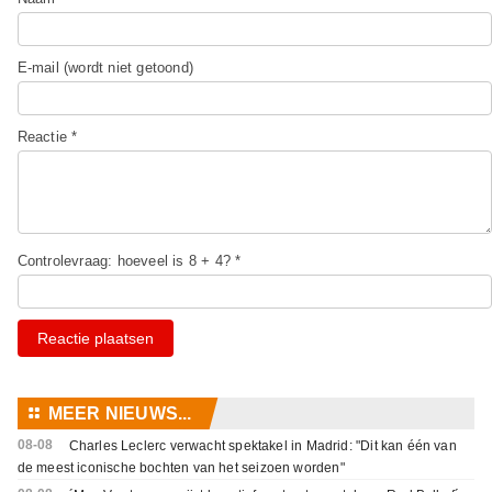
E-mail (wordt niet getoond)
Reactie *
Controlevraag: hoeveel is 8 + 4? *
Reactie plaatsen
⚏
MEER NIEUWS...
08-08
Charles Leclerc verwacht spektakel in Madrid: "Dit kan één van
de meest iconische bochten van het seizoen worden"