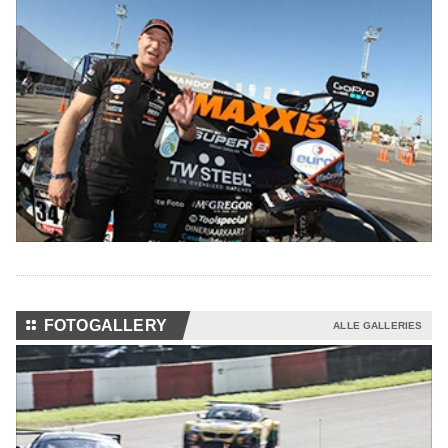
⚏
FOTOGALLERY
ALLE GALLERIES