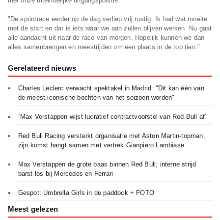
met onze uiteindelijke uitgangspositie.
"De sprintrace eerder op de dag verliep vrij rustig. Ik had wat moeite
met de start en dat is iets waar we aan zullen blijven werken. Nu gaat
alle aandacht uit naar de race van morgen. Hopelijk kunnen we dan
alles samenbrengen en meestrijden om een plaats in de top tien."
Gerelateerd nieuws
Charles Leclerc verwacht spektakel in Madrid: "Dit kan één van
de meest iconische bochten van het seizoen worden"
´Max Verstappen wijst lucratief contractvoorstel van Red Bull af´
Red Bull Racing versterkt organisatie met Aston Martin-topman;
zijn komst hangt samen met vertrek Gianpiero Lambiase
Max Verstappen de grote baas binnen Red Bull; interne strijd
barst los bij Mercedes en Ferrari
Gespot: Umbrella Girls in de paddock + FOTO
Meest gelezen