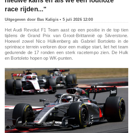
nieuwe kans en als we een foutloze
race rijden..."
Uitgegeven door
Bas Kaligis
• 5 juli 2026 12:00
Het Audi Revolut F1 Team aast op een positie in de top tien
tijdens de Grand Prix van Groot-Brittannië op Silverstone.
Hoewel zowel Nico Hülkenberg als Gabriel Bortoleto in de
sprintrace terrein verloren door een matige start, liet het team
gedurende de 17 ronden een sterk racetempo zien. De Hulk
en Bortoleto hopen op WK-punten.