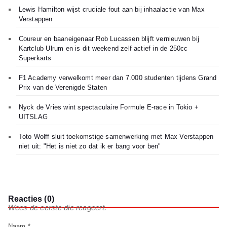
Lewis Hamilton wijst cruciale fout aan bij inhaalactie van Max
Verstappen
Coureur en baaneigenaar Rob Lucassen blijft vernieuwen bij
Kartclub Ulrum en is dit weekend zelf actief in de 250cc
Superkarts
F1 Academy verwelkomt meer dan 7.000 studenten tijdens Grand
Prix van de Verenigde Staten
Nyck de Vries wint spectaculaire Formule E-race in Tokio +
UITSLAG
Toto Wolff sluit toekomstige samenwerking met Max Verstappen
niet uit: "Het is niet zo dat ik er bang voor ben"
Reacties (0)
Wees de eerste die reageert.
Naam *