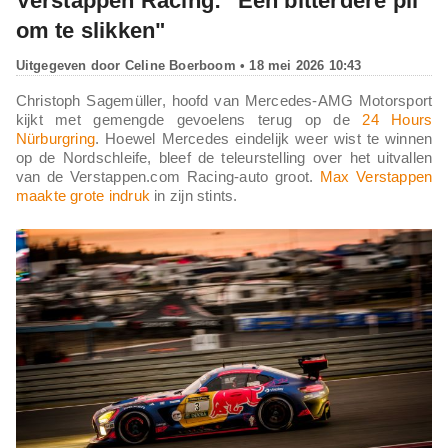
Verstappen Racing: "Een bitterdere pil
om te slikken"
Uitgegeven door
Celine Boerboom
• 18 mei 2026 10:43
Christoph Sagemüller, hoofd van Mercedes-AMG Motorsport
kijkt met gemengde gevoelens terug op de
24 Hours
Nürburgring
. Hoewel Mercedes eindelijk weer wist te winnen
op de Nordschleife, bleef de teleurstelling over het uitvallen
van de Verstappen.com Racing-auto groot.
Max Verstappen
maakte grote indruk
in zijn stints.