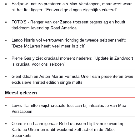
Hadjar wil net zo presteren als Max Verstappen, maar weet waar
hij het liet liggen: "Eenvoudige dingen eigenlijk verkeerd"
FOTO'S - Renger van der Zande trotseert tegenslag en houdt
titeldroom levend op Road America
Lando Norris vol vertrouwen richting de tweede seizoenshelft:
"Deze McLaren heeft veel meer in zich"
Pierre Gasly ziet cruciaal moment naderen: "Update in Zandvoort
is cruciaal voor ons seizoen"
Glenfiddich en Aston Martin Formula One Team presenteren twee
exclusieve limited edition single malts
Meest gelezen
Lewis Hamilton wijst cruciale fout aan bij inhaalactie van Max
Verstappen
Coureur en baaneigenaar Rob Lucassen blijft vernieuwen bij
Kartclub Ulrum en is dit weekend zelf actief in de 250cc
Superkarts