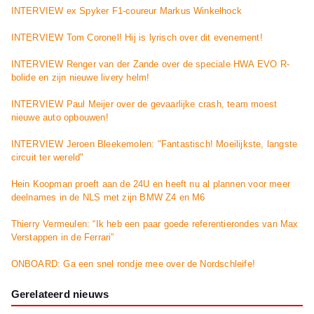
INTERVIEW ex Spyker F1-coureur Markus Winkelhock
INTERVIEW Tom Coronel! Hij is lyrisch over dit evenement!
INTERVIEW Renger van der Zande over de speciale HWA EVO R-
bolide en zijn nieuwe livery helm!
INTERVIEW Paul Meijer over de gevaarlijke crash, team moest
nieuwe auto opbouwen!
INTERVIEW Jeroen Bleekemolen: "Fantastisch! Moeilijkste, langste
circuit ter wereld"
Hein Koopman proeft aan de 24U en heeft nu al plannen voor meer
deelnames in de NLS met zijn BMW Z4 en M6
Thierry Vermeulen: “Ik heb een paar goede referentierondes van Max
Verstappen in de Ferrari”
ONBOARD: Ga een snel rondje mee over de Nordschleife!
Gerelateerd nieuws