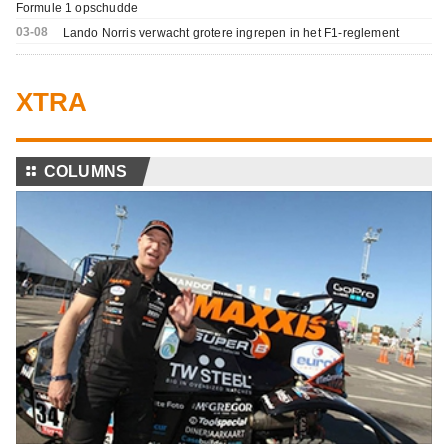
Formule 1 opschudde
03-08
Lando Norris verwacht grotere ingrepen in het F1-reglement
XTRA
⚏
COLUMNS