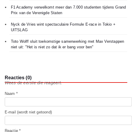
F1 Academy verwelkomt meer dan 7.000 studenten tijdens Grand
Prix van de Verenigde Staten
Nyck de Vries wint spectaculaire Formule E-race in Tokio +
UITSLAG
Toto Wolff sluit toekomstige samenwerking met Max Verstappen
niet uit: "Het is niet zo dat ik er bang voor ben"
Reacties (0)
Wees de eerste die reageert.
Naam *
E-mail (wordt niet getoond)
Reactie *