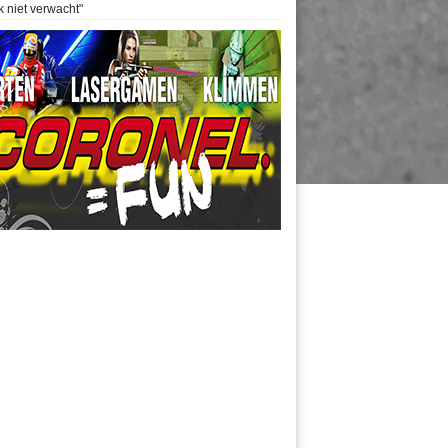
k niet verwacht"