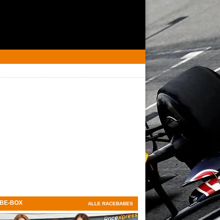
BE-BOX
ALLE RACEBABES