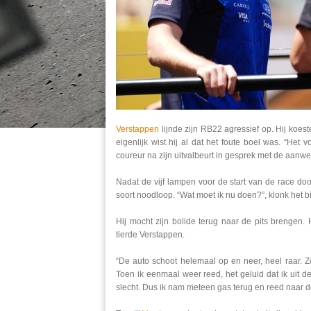
Verstappen
lijnde zijn RB22 agressief op. Hij koe
eigenlijk wist hij al dat het foute boel was. “Het
coureur na zijn uitvalbeurt in gesprek met de aanwe
Nadat de vijf lampen voor de start van de race do
soort noodloop. “Wat moet ik nu doen?”, klonk het bi
Hij mocht zijn bolide terug naar de pits brengen. 
tierde Verstappen.
“De auto schoot helemaal op en neer, heel raar. Zod
Toen ik eenmaal weer reed, het geluid dat ik uit
slecht. Dus ik nam meteen gas terug en reed naar de