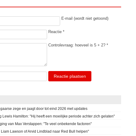
E-mail (wordt niet getoond)
Reactie *
Controlevraag: hoeveel is 5 + 2? *
Reactie plaatsen
ngaarse zege en jaagt door tot eind 2026 met updates
 Lewis Hamilton: "Hij heeft een moeilijke periode achter zich gelaten"
lging van Max Verstappen: "Te veel onbekende factoren"
n Liam Lawson of Arvid Lindblad naar Red Bull helpen"