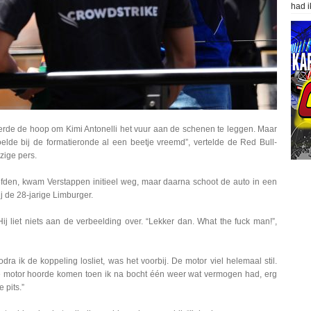
had i
sterde de hoop om Kimi Antonelli het vuur aan de schenen te leggen. Maar
 voelde bij de formatieronde al een beetje vreemd”, vertelde de Red Bull-
zige pers.
ofden, kwam Verstappen initieel weg, maar daarna schoot de auto in een
j de 28-jarige Limburger.
Hij liet niets aan de verbeelding over. “Lekker dan. What the fuck man!”,
ra ik de koppeling losliet, was het voorbij. De motor viel helemaal stil.
 de motor hoorde komen toen ik na bocht één weer wat vermogen had, erg
 pits.”