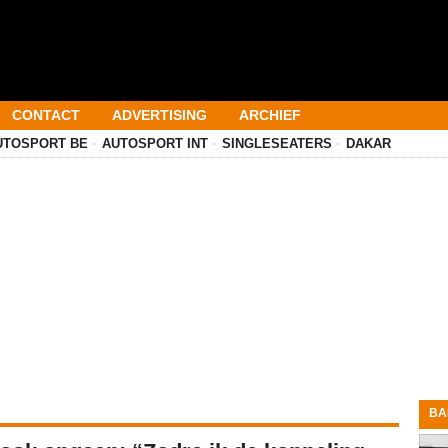
CONTACT
ADVERTISING
ARCHIEF
UTOSPORT BE
AUTOSPORT INT
SINGLESEATERS
DAKAR
BA