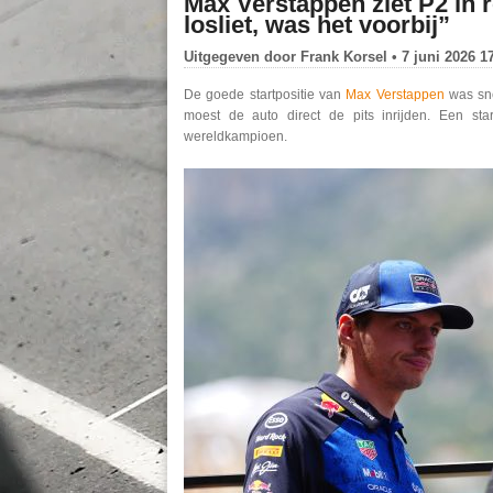
Max Verstappen ziet P2 in 
losliet, was het voorbij”
Uitgegeven door
Frank Korsel
• 7 juni 2026 1
De goede startpositie van
Max Verstappen
was sne
moest de auto direct de pits inrijden. Een sta
wereldkampioen.