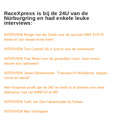
RaceXpress is bij de 24U van de
Nürburgring en had enkele leuke
interviews:
INTERVIEW Renger van der Zande over de speciale HWA EVO R-
bolide en zijn nieuwe livery helm!
INTERVIEW Tom Coronel! Hij is lyrisch over dit evenement!
INTERVIEW Paul Meijer over de gevaarlijke crash, team moest
nieuwe auto opbouwen!
INTERVIEW Jeroen Bleekemolen: "Fantastisch! Moeilijkste, langste
circuit ter wereld"
Hein Koopman proeft aan de 24U en heeft nu al plannen voor meer
deelnames met zijn BMW Z4 en M6
INTERVIEW Carlo van Dam fabrieksrijder bij Subaru
INTERVIEW Max Verstappen