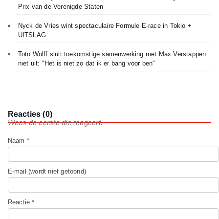
Prix van de Verenigde Staten
Nyck de Vries wint spectaculaire Formule E-race in Tokio +
UITSLAG
Toto Wolff sluit toekomstige samenwerking met Max Verstappen
niet uit: "Het is niet zo dat ik er bang voor ben"
Reacties (0)
Wees de eerste die reageert.
Naam *
E-mail (wordt niet getoond)
Reactie *