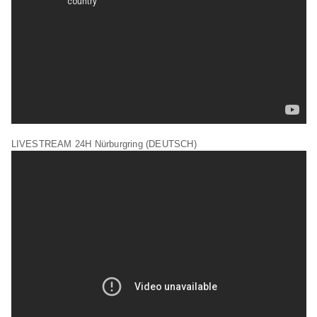
LIVESTREAM 24H Nürburgring (DEUTSCH)