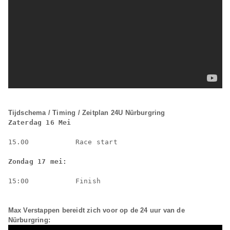
Tijdschema / Timing / Zeitplan 24U Nürburgring
Zaterdag 16 Mei
15.00           Race start
Zondag 17 mei:
15:00           Finish
Max Verstappen bereidt zich voor op de 24 uur van de
Nürburgring: