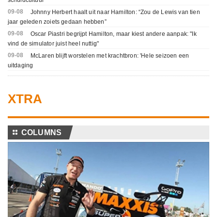
09-08
Johnny Herbert haalt uit naar Hamilton: “Zou de Lewis van tien
jaar geleden zoiets gedaan hebben”
09-08
Oscar Piastri begrijpt Hamilton, maar kiest andere aanpak: "Ik
vind de simulator juist heel nuttig"
09-08
McLaren blijft worstelen met krachtbron: 'Hele seizoen een
uitdaging
XTRA
⚏
COLUMNS