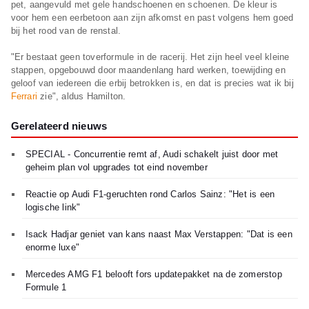
pet, aangevuld met gele handschoenen en schoenen. De kleur is
voor hem een eerbetoon aan zijn afkomst en past volgens hem goed
bij het rood van de renstal.
"Er bestaat geen toverformule in de racerij. Het zijn heel veel kleine
stappen, opgebouwd door maandenlang hard werken, toewijding en
geloof van iedereen die erbij betrokken is, en dat is precies wat ik bij
Ferrari
zie", aldus Hamilton.
Gerelateerd nieuws
SPECIAL - Concurrentie remt af, Audi schakelt juist door met
geheim plan vol upgrades tot eind november
Reactie op Audi F1-geruchten rond Carlos Sainz: "Het is een
logische link"
Isack Hadjar geniet van kans naast Max Verstappen: "Dat is een
enorme luxe"
Mercedes AMG F1 belooft fors updatepakket na de zomerstop
Formule 1