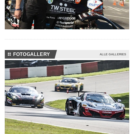
⚏
FOTOGALLERY
ALLE GALLERIES