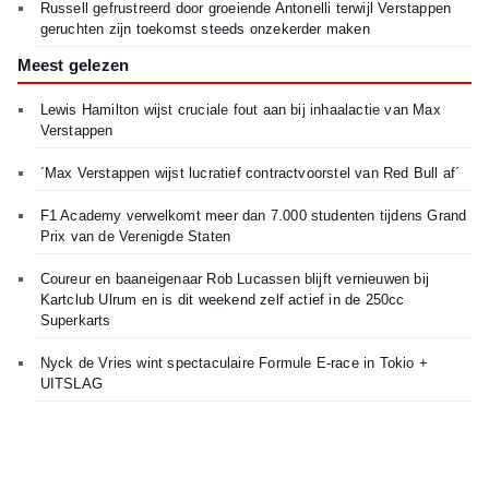
Russell gefrustreerd door groeiende Antonelli terwijl Verstappen
geruchten zijn toekomst steeds onzekerder maken
Meest gelezen
Lewis Hamilton wijst cruciale fout aan bij inhaalactie van Max
Verstappen
´Max Verstappen wijst lucratief contractvoorstel van Red Bull af´
F1 Academy verwelkomt meer dan 7.000 studenten tijdens Grand
Prix van de Verenigde Staten
Coureur en baaneigenaar Rob Lucassen blijft vernieuwen bij
Kartclub Ulrum en is dit weekend zelf actief in de 250cc
Superkarts
Nyck de Vries wint spectaculaire Formule E-race in Tokio +
UITSLAG