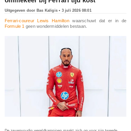
ommekeer bij Ferrari tijd kost
Uitgegeven door
Bas Kaligis
• 3 juli 2026 08:01
Ferrari-coureur Lewis Hamilton
waarschuwt dat er in de
Formule 1
geen wondermiddelen bestaan.
De zevenvoudig wereldkampioen maakt zich op voor zijn tweede