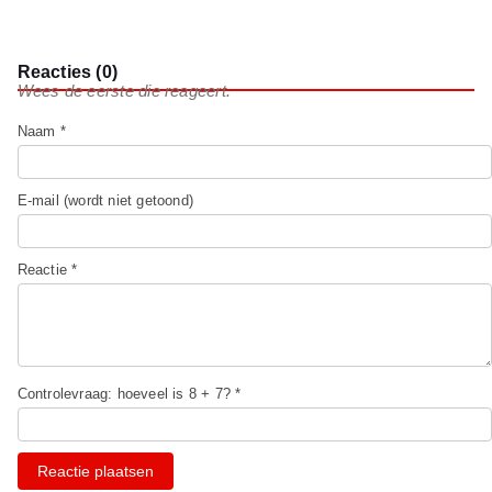
Reacties (0)
Wees de eerste die reageert.
Naam *
E-mail (wordt niet getoond)
Reactie *
Controlevraag: hoeveel is 8 + 7? *
Reactie plaatsen