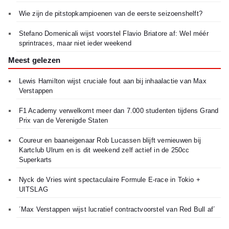
Wie zijn de pitstopkampioenen van de eerste seizoenshelft?
Stefano Domenicali wijst voorstel Flavio Briatore af: Wel méér
sprintraces, maar niet ieder weekend
Meest gelezen
Lewis Hamilton wijst cruciale fout aan bij inhaalactie van Max
Verstappen
F1 Academy verwelkomt meer dan 7.000 studenten tijdens Grand
Prix van de Verenigde Staten
Coureur en baaneigenaar Rob Lucassen blijft vernieuwen bij
Kartclub Ulrum en is dit weekend zelf actief in de 250cc
Superkarts
Nyck de Vries wint spectaculaire Formule E-race in Tokio +
UITSLAG
´Max Verstappen wijst lucratief contractvoorstel van Red Bull af´