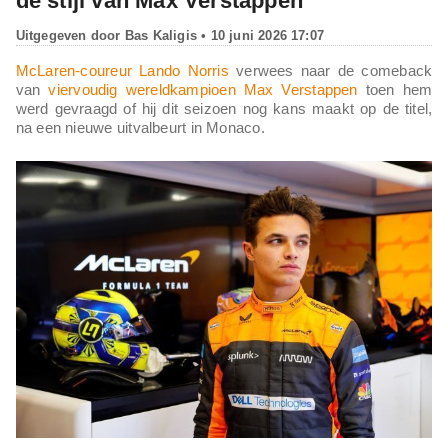
de stijl van Max Verstappen
Uitgegeven door
Bas Kaligis
• 10 juni 2026 17:07
McLaren-coureur Lando Norris
verwees naar de comeback
van
viervoudig wereldkampioen Max Verstappen
toen hem
werd gevraagd of hij dit seizoen nog kans maakt op de titel,
na een nieuwe uitvalbeurt in Monaco.