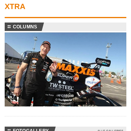
XTRA
⚏
COLUMNS
⚏
FOTOGALLERY
ALLE GALLERIES