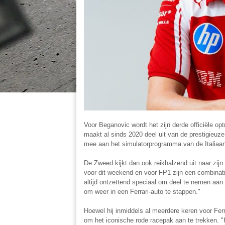
Voor Beganovic wordt het zijn derde officiële o
maakt al sinds 2020 deel uit van de prestigieuze
mee aan het simulatorprogramma van de Italiaan
De Zweed kijkt dan ook reikhalzend uit naar zijn
voor dit weekend en voor FP1 zijn een combinatie
altijd ontzettend speciaal om deel te nemen aan e
om weer in een Ferrari-auto te stappen."
Hoewel hij inmiddels al meerdere keren voor Ferra
om het iconische rode racepak aan te trekken. "