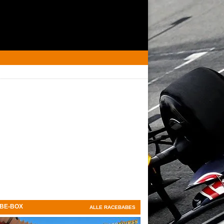
BE-BOX
ALLE RACEBABES