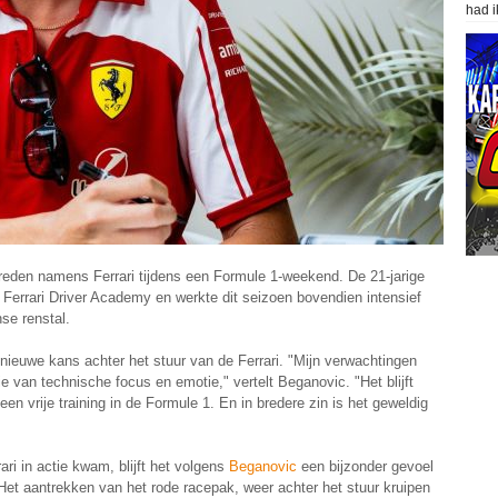
had i
ptreden namens Ferrari tijdens een Formule 1-weekend. De 21-jarige
 Ferrari Driver Academy en werkte dit seizoen bovendien intensief
se renstal.
 nieuwe kans achter het stuur van de Ferrari. "Mijn verwachtingen
 van technische focus en emotie," vertelt Beganovic. "Het blijft
en vrije training in de Formule 1. En in bredere zin is het geweldig
ri in actie kwam, blijft het volgens
Beganovic
een bijzonder gevoel
Het aantrekken van het rode racepak, weer achter het stuur kruipen