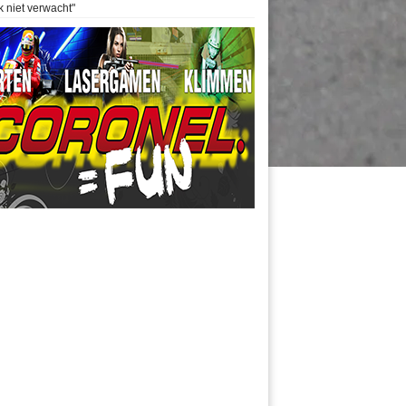
k niet verwacht"