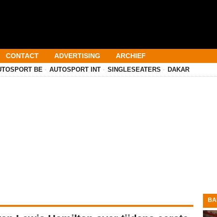
CONTACT
ADVERTISING
ARCHIEF
UTOSPORT BE
AUTOSPORT INT
SINGLESEATERS
DAKAR
BA