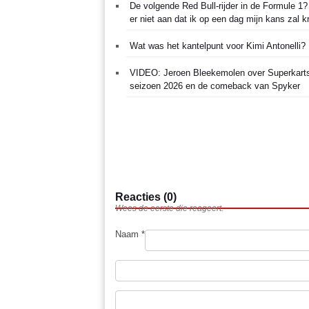
De volgende Red Bull-rijder in de Formule 1? "
er niet aan dat ik op een dag mijn kans zal kr
Wat was het kantelpunt voor Kimi Antonelli?
VIDEO: Jeroen Bleekemolen over Superkarts
seizoen 2026 en de comeback van Spyker
Reacties (0)
Wees de eerste die reageert.
Naam *