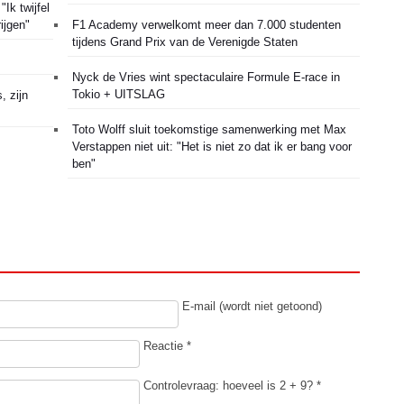
Ik twijfel
ijgen"
F1 Academy verwelkomt meer dan 7.000 studenten
tijdens Grand Prix van de Verenigde Staten
Nyck de Vries wint spectaculaire Formule E-race in
Tokio + UITSLAG
, zijn
Toto Wolff sluit toekomstige samenwerking met Max
Verstappen niet uit: "Het is niet zo dat ik er bang voor
ben"
E-mail (wordt niet getoond)
Reactie *
Controlevraag: hoeveel is 2 + 9? *