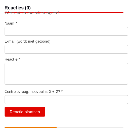
Reacties (0)
Wees de eerste die reageert.
Naam *
E-mail (wordt niet getoond)
Reactie *
Controlevraag: hoeveel is 3 + 2? *
Reactie plaatsen