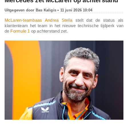
Mercedes zet McLaren op achterstand'
Uitgegeven door
Bas Kaligis
• 11 juni 2026 10:04
McLaren-teambaas Andrea Stella
stelt dat de status als
klantenteam het team in het nieuwe technische tijdperk van
de
Formule 1
op achterstand zet.