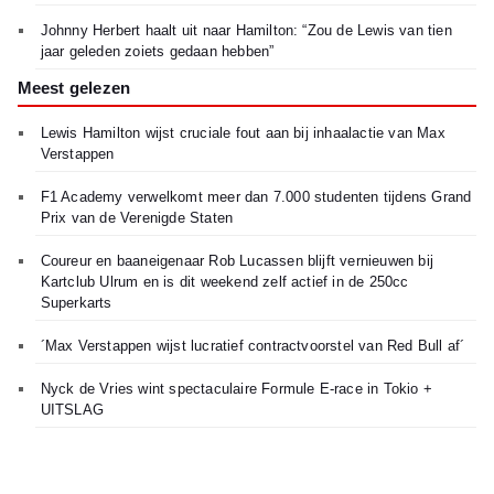
Johnny Herbert haalt uit naar Hamilton: “Zou de Lewis van tien
jaar geleden zoiets gedaan hebben”
Meest gelezen
Lewis Hamilton wijst cruciale fout aan bij inhaalactie van Max
Verstappen
F1 Academy verwelkomt meer dan 7.000 studenten tijdens Grand
Prix van de Verenigde Staten
Coureur en baaneigenaar Rob Lucassen blijft vernieuwen bij
Kartclub Ulrum en is dit weekend zelf actief in de 250cc
Superkarts
´Max Verstappen wijst lucratief contractvoorstel van Red Bull af´
Nyck de Vries wint spectaculaire Formule E-race in Tokio +
UITSLAG