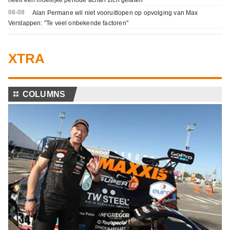
heeft een moeilijke periode achter zich gelaten"
08-08
Alan Permane wil niet vooruitlopen op opvolging van Max
Verstappen: "Te veel onbekende factoren"
XTRA
⚏
COLUMNS