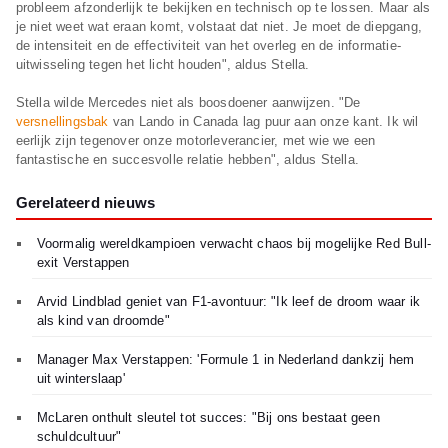
probleem afzonderlijk te bekijken en technisch op te lossen. Maar als
je niet weet wat eraan komt, volstaat dat niet. Je moet de diepgang,
de intensiteit en de effectiviteit van het overleg en de informatie-
uitwisseling tegen het licht houden", aldus Stella.
Stella wilde Mercedes niet als boosdoener aanwijzen. "De
versnellingsbak
van Lando in Canada lag puur aan onze kant. Ik wil
eerlijk zijn tegenover onze motorleverancier, met wie we een
fantastische en succesvolle relatie hebben", aldus Stella.
Gerelateerd nieuws
Voormalig wereldkampioen verwacht chaos bij mogelijke Red Bull-
exit Verstappen
Arvid Lindblad geniet van F1-avontuur: "Ik leef de droom waar ik
als kind van droomde"
Manager Max Verstappen: 'Formule 1 in Nederland dankzij hem
uit winterslaap'
McLaren onthult sleutel tot succes: "Bij ons bestaat geen
schuldcultuur"