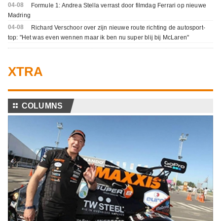
04-08
Formule 1: Andrea Stella verrast door filmdag Ferrari op nieuwe
Madring
04-08
Richard Verschoor over zijn nieuwe route richting de autosport-
top: "Het was even wennen maar ik ben nu super blij bij McLaren"
XTRA
⚏
COLUMNS