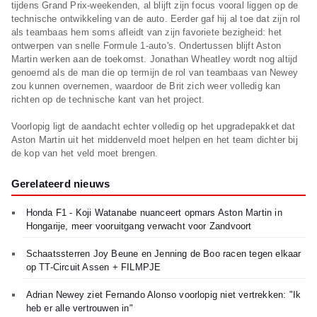
tijdens Grand Prix-weekenden, al blijft zijn focus vooral liggen op de
technische ontwikkeling van de auto. Eerder gaf hij al toe dat zijn rol
als teambaas hem soms afleidt van zijn favoriete bezigheid: het
ontwerpen van snelle Formule 1-auto's. Ondertussen blijft Aston
Martin werken aan de toekomst. Jonathan Wheatley wordt nog altijd
genoemd als de man die op termijn de rol van teambaas van Newey
zou kunnen overnemen, waardoor de Brit zich weer volledig kan
richten op de technische kant van het project.
Voorlopig ligt de aandacht echter volledig op het upgradepakket dat
Aston Martin uit het middenveld moet helpen en het team dichter bij
de kop van het veld moet brengen.
Gerelateerd nieuws
Honda F1 - Koji Watanabe nuanceert opmars Aston Martin in
Hongarije, meer vooruitgang verwacht voor Zandvoort
Schaatssterren Joy Beune en Jenning de Boo racen tegen elkaar
op TT-Circuit Assen + FILMPJE
Adrian Newey ziet Fernando Alonso voorlopig niet vertrekken: "Ik
heb er alle vertrouwen in"