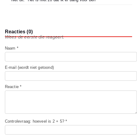
Reacties (0)
Wees de eerste die reageert.
Naam *
E-mail (wordt niet getoond)
Reactie *
Controlevraag: hoeveel is 2 + 5? *