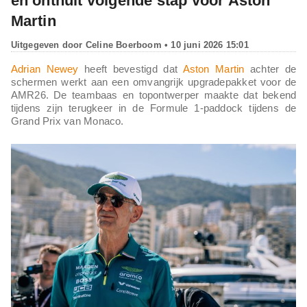
en onthult volgende stap voor Aston
Martin
Uitgegeven door
Celine Boerboom
• 10 juni 2026 15:01
Adrian Newey
heeft bevestigd dat
Aston Martin
achter de
schermen werkt aan een omvangrijk upgradepakket voor de
AMR26. De teambaas en topontwerper maakte dat bekend
tijdens zijn terugkeer in de Formule 1-paddock tijdens de
Grand Prix van Monaco.