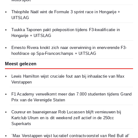
Théophile Naël wint de Formule 3 sprint race in Hongarije +
UITSLAG
Tuukka Taponen pakt poleposition tijdens F3-kwalificatie in
Hongarije + UITSLAG
Ernesto Rivera knokt zich naar overwinning in enerverende F3-
hoofdrace op Spa-Francorchamps + UITSLAG
Meest gelezen
Lewis Hamilton wijst cruciale fout aan bij inhaalactie van Max
Verstappen
F1 Academy verwelkomt meer dan 7.000 studenten tijdens Grand
Prix van de Verenigde Staten
Coureur en baaneigenaar Rob Lucassen blijft vernieuwen bij
Kartclub Ulrum en is dit weekend zelf actief in de 250cc
Superkarts
´Max Verstappen wijst lucratief contractvoorstel van Red Bull af´