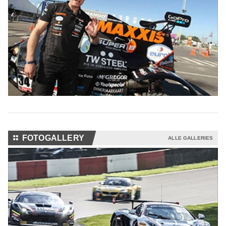
⚏
FOTOGALLERY
ALLE GALLERIES