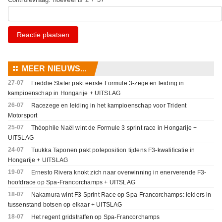
Reactie plaatsen
⚏
MEER NIEUWS...
27-07
Freddie Slater pakt eerste Formule 3-zege en leiding in
kampioenschap in Hongarije + UITSLAG
26-07
Racezege en leiding in het kampioenschap voor Trident
Motorsport
25-07
Théophile Naël wint de Formule 3 sprint race in Hongarije +
UITSLAG
24-07
Tuukka Taponen pakt poleposition tijdens F3-kwalificatie in
Hongarije + UITSLAG
19-07
Ernesto Rivera knokt zich naar overwinning in enerverende F3-
hoofdrace op Spa-Francorchamps + UITSLAG
18-07
Nakamura wint F3 Sprint Race op Spa-Francorchamps: leiders in
tussenstand botsen op elkaar + UITSLAG
18-07
Het regent gridstraffen op Spa-Francorchamps