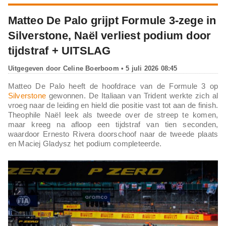
Matteo De Palo grijpt Formule 3-zege in
Silverstone, Naël verliest podium door
tijdstraf + UITSLAG
Uitgegeven door
Celine Boerboom
• 5 juli 2026 08:45
Matteo De Palo heeft de hoofdrace van de Formule 3 op
Silverstone
gewonnen. De Italiaan van Trident werkte zich al
vroeg naar de leiding en hield die positie vast tot aan de finish.
Theophile Naël leek als tweede over de streep te komen,
maar kreeg na afloop een tijdstraf van tien seconden,
waardoor Ernesto Rivera doorschoof naar de tweede plaats
en Maciej Gladysz het podium completeerde.