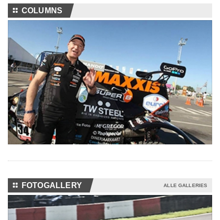
⚏
COLUMNS
⚏
FOTOGALLERY
ALLE GALLERIES