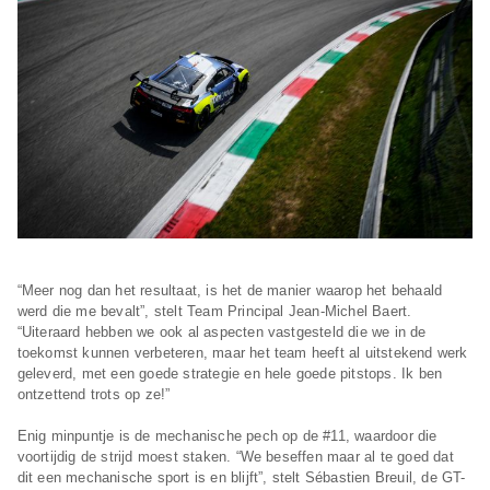
“Meer nog dan het resultaat, is het de manier waarop het behaald
werd die me bevalt”, stelt Team Principal Jean-Michel Baert.
“Uiteraard hebben we ook al aspecten vastgesteld die we in de
toekomst kunnen verbeteren, maar het team heeft al uitstekend werk
geleverd, met een goede strategie en hele goede pitstops. Ik ben
ontzettend trots op ze!”
Enig minpuntje is de mechanische pech op de #11, waardoor die
voortijdig de strijd moest staken. “We beseffen maar al te goed dat
dit een mechanische sport is en blijft”, stelt Sébastien Breuil, de GT-