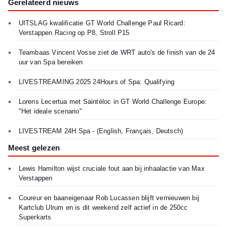
Gerelateerd nieuws
UITSLAG kwalificatie GT World Challenge Paul Ricard:
Verstappen Racing op P8, Stroll P15
Teambaas Vincent Vosse ziet de WRT auto's de finish van de 24
uur van Spa bereiken
LIVESTREAMING 2025 24Hours of Spa: Qualifying
Lorens Lecertua met Saintéloc in GT World Challenge Europe:
"Het ideale scenario"
LIVESTREAM 24H Spa - (English, Français, Deutsch)
Meest gelezen
Lewis Hamilton wijst cruciale fout aan bij inhaalactie van Max
Verstappen
Coureur en baaneigenaar Rob Lucassen blijft vernieuwen bij
Kartclub Ulrum en is dit weekend zelf actief in de 250cc
Superkarts