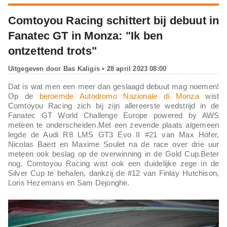
Comtoyou Racing schittert bij debuut in
Fanatec GT in Monza: "Ik ben
ontzettend trots"
Uitgegeven door
Bas Kaligis
• 28 april 2023 08:00
Dat is wat men een meer dan geslaagd debuut mag noemen!
Op de
beroemde Autodromo Nazionale di Monza
wist
Comtoyou Racing zich bij zijn allereerste wedstrijd in de
Fanatec GT World Challenge Europe powered by AWS
meteen te onderscheiden.Met een zevende plaats algemeen
legde de Audi R8 LMS GT3 Evo II #21 van Max Hofer,
Nicolas Baert en Maxime Soulet na de race over drie uur
meteen ook beslag op de overwinning in de Gold Cup.Beter
nog, Comtoyou Racing wist ook een duidelijke zege in de
Silver Cup te behalen, dankzij de #12 van Finlay Hutchison,
Loris Hezemans en Sam Dejonghe.