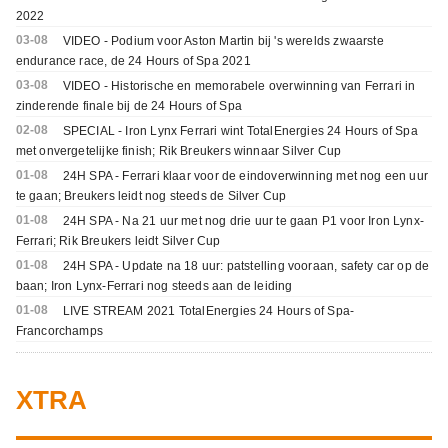
2022
03-08
VIDEO - Podium voor Aston Martin bij 's werelds zwaarste
endurance race, de 24 Hours of Spa 2021
03-08
VIDEO - Historische en memorabele overwinning van Ferrari in
zinderende finale bij de 24 Hours of Spa
02-08
SPECIAL - Iron Lynx Ferrari wint TotalEnergies 24 Hours of Spa
met onvergetelijke finish; Rik Breukers winnaar Silver Cup
01-08
24H SPA - Ferrari klaar voor de eindoverwinning met nog een uur
te gaan; Breukers leidt nog steeds de Silver Cup
01-08
24H SPA - Na 21 uur met nog drie uur te gaan P1 voor Iron Lynx-
Ferrari; Rik Breukers leidt Silver Cup
01-08
24H SPA - Update na 18 uur: patstelling vooraan, safety car op de
baan; Iron Lynx-Ferrari nog steeds aan de leiding
01-08
LIVE STREAM 2021 TotalEnergies 24 Hours of Spa-
Francorchamps
XTRA