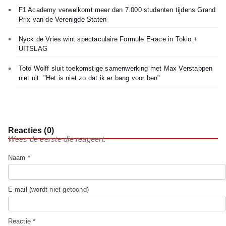
F1 Academy verwelkomt meer dan 7.000 studenten tijdens Grand
Prix van de Verenigde Staten
Nyck de Vries wint spectaculaire Formule E-race in Tokio +
UITSLAG
Toto Wolff sluit toekomstige samenwerking met Max Verstappen
niet uit: "Het is niet zo dat ik er bang voor ben"
Reacties (0)
Wees de eerste die reageert.
Naam *
E-mail (wordt niet getoond)
Reactie *